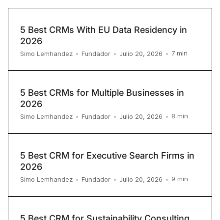
5 Best CRMs With EU Data Residency in
2026
7
min
Simo Lemhandez
•
Fundador
•
Julio 20, 2026
•
5 Best CRMs for Multiple Businesses in
2026
8
min
Simo Lemhandez
•
Fundador
•
Julio 20, 2026
•
5 Best CRM for Executive Search Firms in
2026
9
min
Simo Lemhandez
•
Fundador
•
Julio 20, 2026
•
5 Best CRM for Sustainability Consulting