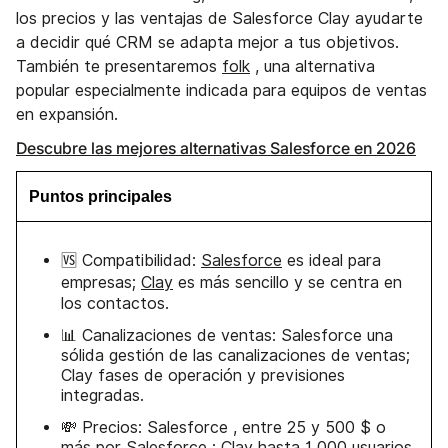
los precios y las ventajas de Salesforce Clay ayudarte
a decidir qué CRM se adapta mejor a tus objetivos.
También te presentaremos
folk
, una alternativa
popular especialmente indicada para equipos de ventas
en expansión.
Descubre las mejores alternativas Salesforce en 2026
Puntos principales
🆚 Compatibilidad:
Salesforce
es ideal para
empresas;
Clay
es más sencillo y se centra en
los contactos.
📊 Canalizaciones de ventas: Salesforce una
sólida gestión de las canalizaciones de ventas;
Clay fases de operación y previsiones
integradas.
💸 Precios: Salesforce , entre 25 y 500 $ o
más por Salesforce ; Clay hasta 1 000 usuarios