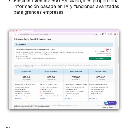
Einstein 1 Ventas:
500 $/usuario/mes proporciona
información basada en IA y funciones avanzadas
para grandes empresas.