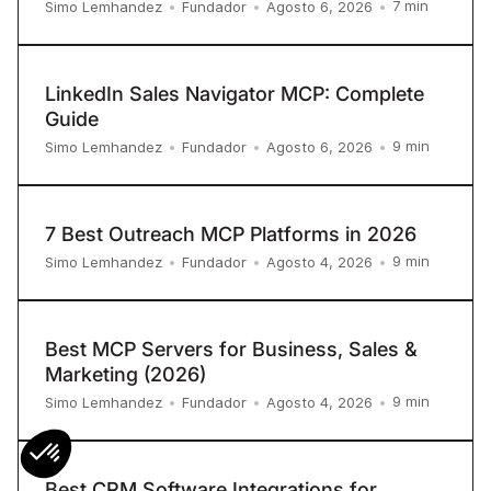
7
min
Simo Lemhandez
•
Fundador
•
Agosto 6, 2026
•
LinkedIn Sales Navigator MCP: Complete
Guide
9
min
Simo Lemhandez
•
Fundador
•
Agosto 6, 2026
•
7 Best Outreach MCP Platforms in 2026
9
min
Simo Lemhandez
•
Fundador
•
Agosto 4, 2026
•
Best MCP Servers for Business, Sales &
Marketing (2026)
9
min
Simo Lemhandez
•
Fundador
•
Agosto 4, 2026
•
Best CRM Software Integrations for