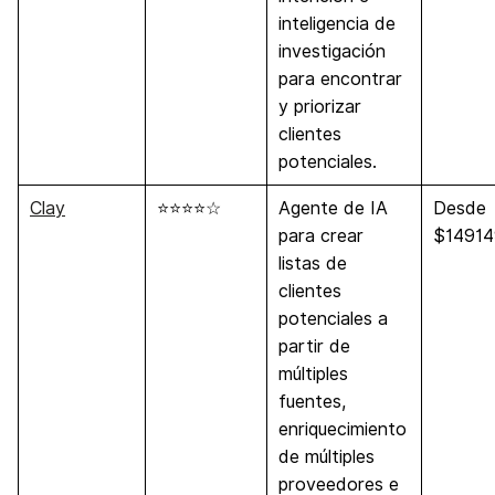
inteligencia de
investigación
para encontrar
y priorizar
clientes
potenciales.
Clay
⭐⭐⭐⭐☆
Agente de IA
Desde
para crear
$14914
listas de
clientes
potenciales a
partir de
múltiples
fuentes,
enriquecimiento
de múltiples
proveedores e