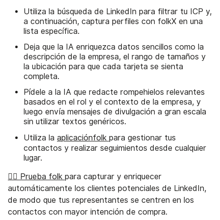
Utiliza la búsqueda de LinkedIn para filtrar tu ICP y,
a continuación, captura perfiles con folkX en una
lista específica.
Deja que la IA enriquezca datos sencillos como la
descripción de la empresa, el rango de tamaños y
la ubicación para que cada tarjeta se sienta
completa.
Pídele a la IA que redacte rompehielos relevantes
basados en el rol y el contexto de la empresa, y
luego envía mensajes de divulgación a gran escala
sin utilizar textos genéricos.
Utiliza la
aplicaciónfolk
para gestionar tus
contactos y realizar seguimientos desde cualquier
lugar.
👉🏼 Prueba folk
para capturar y enriquecer
automáticamente los clientes potenciales de LinkedIn,
de modo que tus representantes se centren en los
contactos con mayor intención de compra.