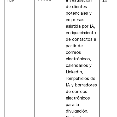
folk
⭐⭐⭐⭐⭐
Investigación
20
de clientes
potenciales y
empresas
asistida por IA,
enriquecimiento
de contactos a
partir de
correos
electrónicos,
calendarios y
LinkedIn,
rompehielos de
IA y borradores
de correos
electrónicos
para la
divulgación.