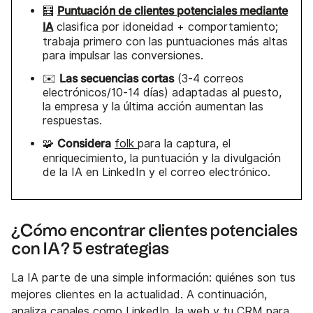
Puntuación de clientes potenciales mediante
🧮
IA
clasifica por idoneidad + comportamiento;
trabaja primero con las puntuaciones más altas
para impulsar las conversiones.
Las secuencias cortas
✉️
(3-4 correos
electrónicos/10-14 días) adaptadas al puesto,
la empresa y la última acción aumentan las
respuestas.
Considera
🧩
folk
para la captura, el
enriquecimiento, la puntuación y la divulgación
de la IA en LinkedIn y el correo electrónico.
¿Cómo encontrar clientes potenciales
con IA? 5 estrategias
La IA parte de una simple información: quiénes son tus
mejores clientes en la actualidad. A continuación,
analiza canales como LinkedIn, la web y tu CRM para