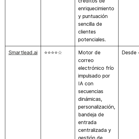
créditos de
enriquecimiento
y puntuación
sencilla de
clientes
potenciales.
Smartlead.ai
⭐⭐⭐⭐☆
Motor de
Desde 
correo
electrónico frío
impulsado por
IA con
secuencias
dinámicas,
personalización,
bandeja de
entrada
centralizada y
gestión de