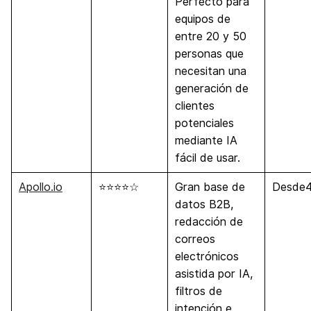
Perfecto para
equipos de
entre 20 y 50
personas que
necesitan una
generación de
clientes
potenciales
mediante IA
fácil de usar.
Apollo.io
⭐⭐⭐⭐☆
Gran base de
Desde
datos B2B,
redacción de
correos
electrónicos
asistida por IA,
filtros de
intención e