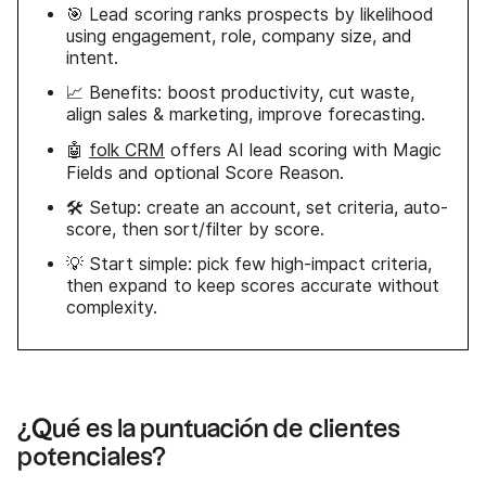
🎯 Lead scoring ranks prospects by likelihood
using engagement, role, company size, and
intent.
📈 Benefits: boost productivity, cut waste,
align sales & marketing, improve forecasting.
🤖
folk CRM
offers AI lead scoring with Magic
Fields and optional Score Reason.
🛠️ Setup: create an account, set criteria, auto-
score, then sort/filter by score.
💡 Start simple: pick few high-impact criteria,
then expand to keep scores accurate without
complexity.
¿Qué es la puntuación de clientes
potenciales?