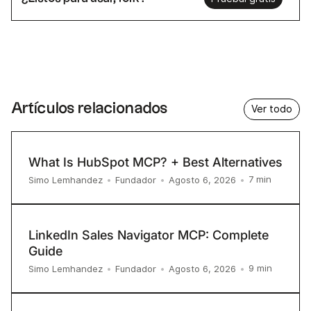
Artículos relacionados
Ver todo
What Is HubSpot MCP? + Best Alternatives
7
min
Simo Lemhandez
•
Fundador
•
Agosto 6, 2026
•
LinkedIn Sales Navigator MCP: Complete
Guide
9
min
Simo Lemhandez
•
Fundador
•
Agosto 6, 2026
•