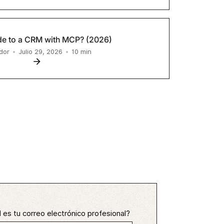
de to a CRM with MCP? (2026)
10
min
dor
•
Julio 29, 2026
•
 es tu correo electrónico profesional?