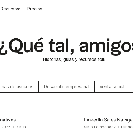
Recursos
Precios
¿Qué tal, amigo
Historias, guías y recursos folk
orias de usuarios
Desarrollo empresarial
Venta social
natives
LinkedIn Sales Navig
7
min
, 2026
•
Simo Lemhandez
•
Funda