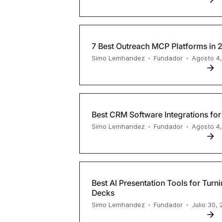
7 Best Outreach MCP Platforms in 
Simo Lemhandez
•
Fundador
•
Agosto 4
Best CRM Software Integrations for
Simo Lemhandez
•
Fundador
•
Agosto 4
Best AI Presentation Tools for Turni
Decks
Simo Lemhandez
•
Fundador
•
Julio 30,