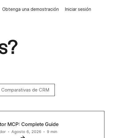
Obtenga una demostración
Iniciar sesión
s?
Comparativas de CRM
ator MCP: Complete Guide
9
min
dor
•
Agosto 6, 2026
•