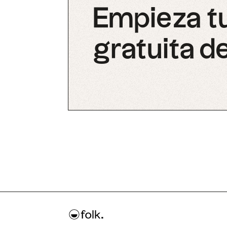
Empieza t
gratuita de