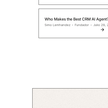
Who Makes the Best CRM AI Agent?
Simo Lemhandez
•
Fundador
•
Julio 29,