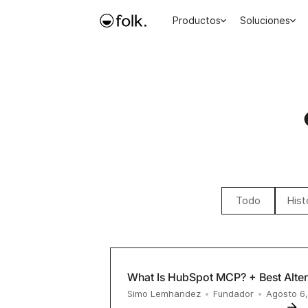
Productos
Soluciones
Todo
Hist
What Is HubSpot MCP? + Best Alter
Simo Lemhandez
•
Fundador
•
Agosto 6