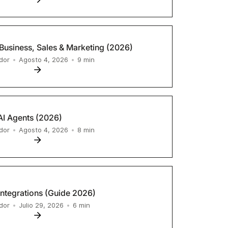
Business, Sales & Marketing (2026)
9
min
dor
•
Agosto 4, 2026
•
AI Agents (2026)
8
min
dor
•
Agosto 4, 2026
•
ntegrations (Guide 2026)
6
min
dor
•
Julio 29, 2026
•