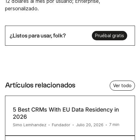
12 dólares al mes por usuario; Enterprise,
personalizado.
¿Listos para usar, folk?
Pruébal gratis
Artículos relacionados
Ver todo
5 Best CRMs With EU Data Residency in
2026
7
min
Simo Lemhandez
•
Fundador
•
Julio 20, 2026
•