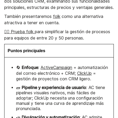
dos soluciones CRM, examinando sus funcionalidades
principales, estructuras de precios y ventajas generales.
También presentaremos
folk
como una alternativa
atractiva a tener en cuenta.
👉🏼 Prueba folk
para simplificar la gestión de procesos
para equipos de entre 20 y 50 personas.
Puntos principales
Enfoque
🔄
:
ActiveCampaign
= automatización
del correo electrónico + CRM;
ClickUp
=
gestión de proyectos con CRM ligero.
Pipeline y experiencia de usuario
🧱
: AC tiene
pipelines visuales nativos, más fáciles de
adoptar; ClickUp necesita una configuración
manual y tiene una curva de aprendizaje más
pronunciada.
Divulgación y automatización
📣
: AC admite