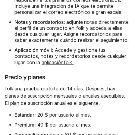
responden a tus primeros correos electrónicos.
Incluye una integración de IA que te permite
personalizar el correo electrónico a gran escala.
Notas y recordatorios: adjunte
notas directamente
al perfil de un contacto en folk y acceda a ellas
desde cualquier lugar. Asigne recordatorios para
saber exactamente cuándo realizar el seguimiento.
Aplicación móvil:
Accede y gestiona tus
contactos, notas y recordatorios desde cualquier
lugar con la
aplicaciónfolk
.
Precio y planes
folk una prueba gratuita de 14 días. Después, hay
planes de suscripción mensuales o anuales asequibles.
El plan de suscripción anual es el siguiente.
Estándar:
20 $ por usuario al mes.
Premium:
40 $ por usuario al mes.
Personalizado:
desde 80 $ por usuario al mes.