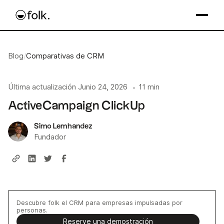
Blog
/
Comparativas de CRM
Última actualización
Junio 24, 2026
11 min
•
ActiveCampaign ClickUp
Simo Lemhandez
Fundador
Descubre folk el CRM para empresas impulsadas por
personas.
Reserve una demostración