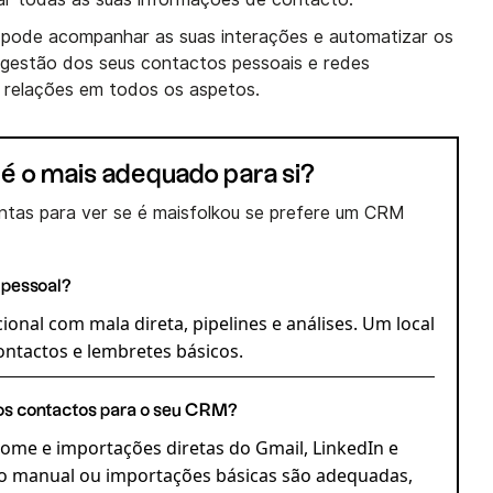
pode acompanhar as suas interações e automatizar os
 gestão dos seus contactos pessoais e redes
es relações em todos os aspetos.
é o mais adequado para si?
tas para ver se é maisfolkou se prefere um CRM
 pessoal?
onal com mala direta, pipelines e análises. Um local
ntactos e lembretes básicos.
 os contactos para o seu CRM?
me e importações diretas do Gmail, LinkedIn e
ão manual ou importações básicas são adequadas,