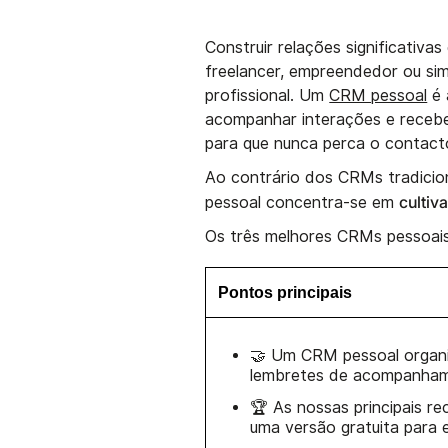
Construir relações significativa
freelancer, empreendedor ou si
profissional. Um
CRM pessoal
é 
acompanhar interações e receb
para que nunca perca o contact
Ao contrário dos CRMs tradicio
cultiv
pessoal concentra-se em
Os três melhores CRMs pessoais
Pontos principais
🤝 Um CRM pessoal organi
lembretes de acompanhame
🏆 As nossas principais r
uma versão gratuita para 