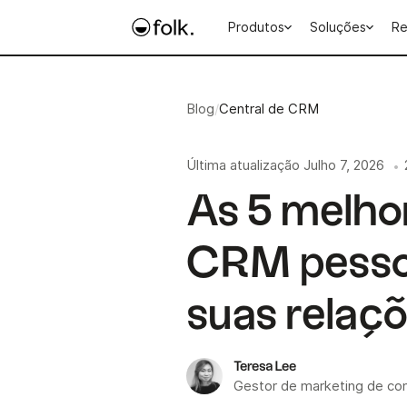
Produtos
Soluções
Re
Blog
/
Central de CRM
Última atualização
Julho 7, 2026
•
As 5 melho
CRM pessoa
suas relaç
Teresa Lee
Gestor de marketing de co