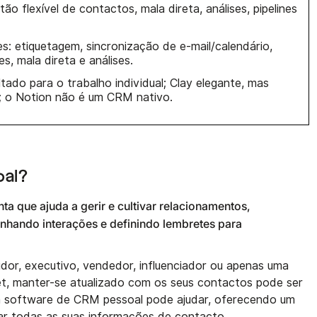
tão flexível de contactos, mala direta, análises, pipelines
des: etiquetagem, sincronização de e-mail/calendário,
, mala direta e análises.
tado para o trabalho individual; Clay elegante, mas
; o Notion não é um CRM nativo.
oal?
 que ajuda a gerir e cultivar relacionamentos,
hando interações e definindo lembretes para
idor, executivo, vendedor, influenciador ou apenas uma
t, manter-se atualizado com os seus contactos pode ser
 um software de CRM pessoal pode ajudar, oferecendo um
nar todas as suas informações de contacto.