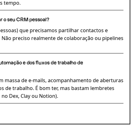
s tempo.
zar o seu CRM pessoal?
pessoas) que precisamos partilhar contactos e
Não preciso realmente de colaboração ou pipelines
automação e dos fluxos de trabalho de
em massa de e-mails, acompanhamento de aberturas
xos de trabalho. É bom ter, mas bastam lembretes
no Dex, Clay ou Notion).