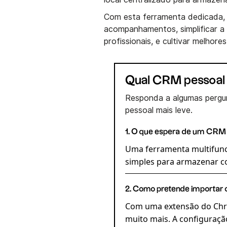
Com esta ferramenta dedicada, 
acompanhamentos, simplificar a
profissionais, e cultivar melhor
Qual CRM pessoal 
Responda a algumas pergun
pessoal mais leve.
1. O que espera de um CRM
Uma ferramenta multifunci
simples para armazenar co
2. Como pretende importar
Com uma extensão do Chro
muito mais. A configuraç