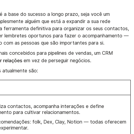
s é a base do sucesso a longo prazo, seja você um
mplesmente alguém que está a expandir a sua rede
a ferramenta definitiva para organizar os seus contactos,
er lembretes oportunos para fazer o acompanhamento —
o com as pessoas que são importantes para si.
nais concebidos para pipelines de vendas, um CRM
ar relações
em vez de perseguir negócios.
 atualmente são:
za contactos, acompanha interações e define
nto para cultivar relacionamentos.
ecomendações: folk, Dex, Clay, Notion — todas oferecem
experimentar.