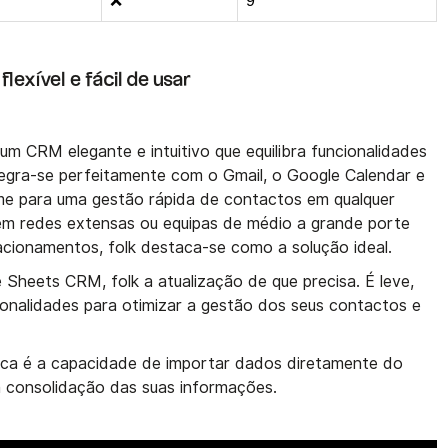
❌
9
lexível e fácil de usar
 um CRM elegante e intuitivo que equilibra funcionalidades
tegra-se perfeitamente com o Gmail, o Google Calendar e
e para uma gestão rápida de contactos em qualquer
erem redes extensas ou equipas de médio a grande porte
acionamentos, folk destaca-se como a solução ideal.
Sheets CRM, folk a atualização de que precisa. É leve,
cionalidades para otimizar a gestão dos seus contactos e
aca é a capacidade de importar dados diretamente do
 a consolidação das suas informações.