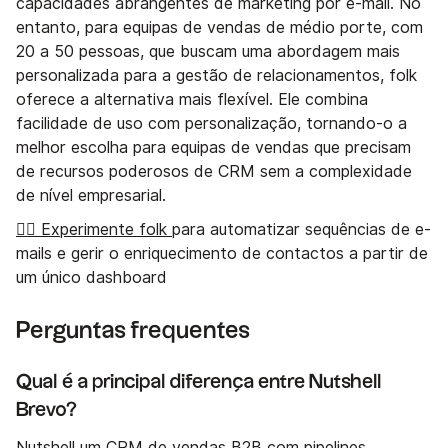
capacidades abrangentes de marketing por e-mail. No
entanto, para equipas de vendas de médio porte, com
20 a 50 pessoas, que buscam uma abordagem mais
personalizada para a gestão de relacionamentos, folk
oferece a alternativa mais flexível. Ele combina
facilidade de uso com personalização, tornando-o a
melhor escolha para equipas de vendas que precisam
de recursos poderosos de CRM sem a complexidade
de nível empresarial.
👉🏼 Experimente folk
para automatizar sequências de e-
mails e gerir o enriquecimento de contactos a partir de
um único dashboard
Perguntas frequentes
Qual é a principal diferença entre Nutshell
Brevo?
Nutshell um CRM de vendas B2B com pipelines