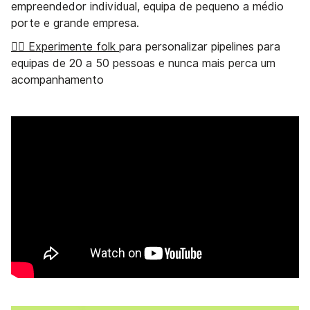
empreendedor individual, equipa de pequeno a médio
porte e grande empresa.
👉🏼 Experimente folk
para personalizar pipelines para
equipas de 20 a 50 pessoas e nunca mais perca um
acompanhamento