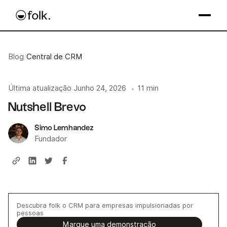
Blog
/
Central de CRM
Última atualização
Junho 24, 2026
11 min
•
Nutshell Brevo
Simo Lemhandez
Fundador
Descubra folk o CRM para empresas impulsionadas por
pessoas
Marque uma demonstração