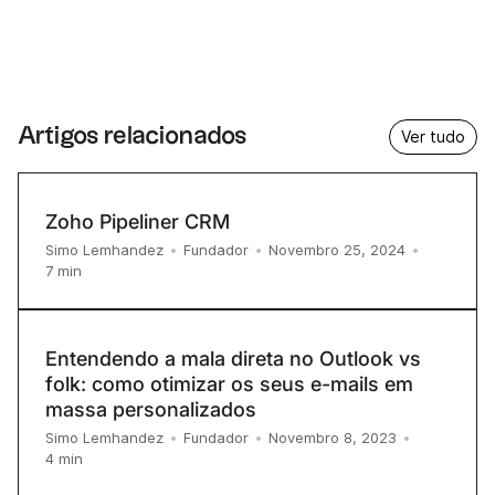
Artigos relacionados
Ver tudo
Zoho Pipeliner CRM
Simo Lemhandez
•
Fundador
•
Novembro 25, 2024
•
7
min
Entendendo a mala direta no Outlook vs
folk: como otimizar os seus e-mails em
massa personalizados
Simo Lemhandez
•
Fundador
•
Novembro 8, 2023
•
4
min