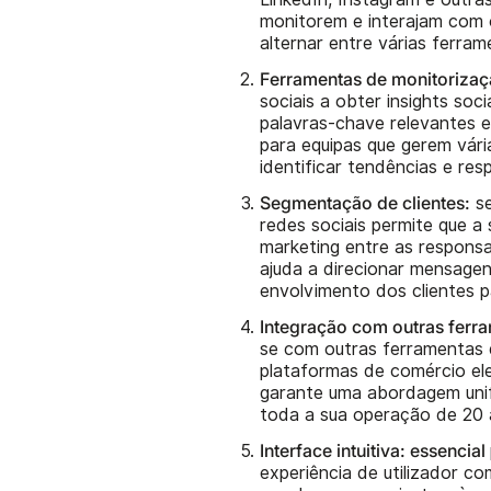
monitorem e interajam com o
alternar entre várias ferram
Ferramentas de monitorizaçã
sociais a obter insights so
palavras-chave relevantes e
para equipas que gerem vári
identificar tendências e re
Segmentação de clientes:
se
redes sociais permite que a
marketing entre as respons
ajuda a direcionar mensage
envolvimento dos clientes p
Integração com outras fer
se com outras ferramentas 
plataformas de comércio ele
garante uma abordagem unif
toda a sua operação de 20 
Interface intuitiva: essencial
experiência de utilizador c