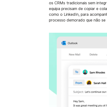
os CRMs tradicionais sem integ
equipa precisam de copiar e col
como o LinkedIn, para acompanh
processo demorado que não se 