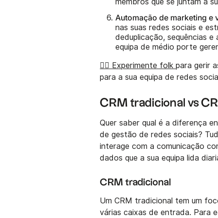
membros que se juntam à sua
Automação de marketing e 
nas suas redes sociais e e
deduplicação, sequências e 
equipa de médio porte geren
👉🏼 Experimente folk
para gerir 
para a sua equipa de redes soci
CRM tradicional vs CR
Quer saber qual é a diferença e
de gestão de redes sociais? Tu
interage com a comunicação com
dados que a sua equipa lida diar
CRM tradicional
Um CRM tradicional tem um foco
várias caixas de entrada. Para 