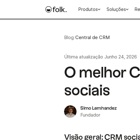
Produtos
Soluções
Re
Blog
/
Central de CRM
Última atualização
Junho 24, 2026
O melhor 
sociais
Simo Lemhandez
Fundador
Visão geral: CRM socia