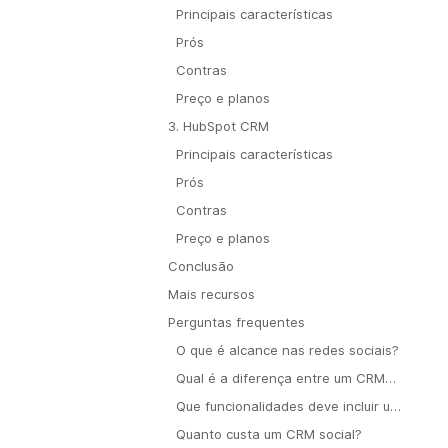
Principais características
Prós
Contras
Preço e planos
3. HubSpot CRM
Principais características
Prós
Contras
Preço e planos
Conclusão
Mais recursos
Perguntas frequentes
O que é alcance nas redes sociais?
Qual é a diferença entre um CRM
tradicional e um CRM social?
Que funcionalidades deve incluir um
CRM para redes sociais?
Quanto custa um CRM social?