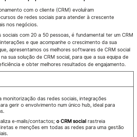
ionamento com o cliente (CRM) evoluíram
recursos de redes sociais para atender à crescente
ais nos negócios.
s sociais com 20 a 50 pessoas, é fundamental ter um CRM
 interações e que acompanhe o crescimento da sua
ogue, apresentamos os melhores softwares de CRM social
 na sua solução de CRM social, para que a sua equipa de
ficiência e obter melhores resultados de engajamento.
 monitorização das redes sociais, integrações
ara gerir o envolvimento num único hub, ideal para
s.
o CRM social
aliza e-mails/contactos;
rastreia
iretas e menções em todas as redes para uma gestão
ais.