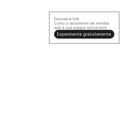
Descubra folk
Como o assistente de vendas
que a sua equipa nunca teve
Experimente gratuitamente