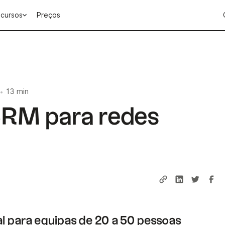
cursos
Preços
13 min
•
CRM para redes
l para equipas de 20 a 50 pessoas