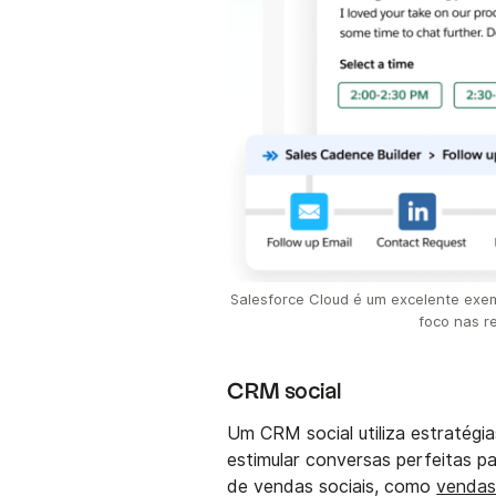
Salesforce Cloud é um excelente exe
foco nas r
CRM social
Um CRM social utiliza estratég
estimular conversas perfeitas p
de vendas sociais, como
vendas