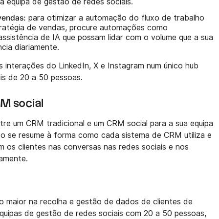
 equipa de gestão de redes sociais.
vendas:
para otimizar a automação do fluxo de trabalho
stratégia de vendas, procure automações como
assistência de IA que possam lidar com o volume que a sua
cia diariamente.
as interações do LinkedIn, X e Instagram num único hub
ais de 20 a 50 pessoas.
M social
ntre um CRM tradicional e um CRM social para a sua equipa
do se resume à forma como cada sistema de CRM utiliza e
 os clientes nas conversas nas redes sociais e nos
iamente.
 maior na recolha e gestão de dados de clientes de
equipas de gestão de redes sociais com 20 a 50 pessoas,