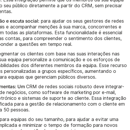
 seu público diretamente a partir do CRM, sem precisar
entas.
o e escuta social:
para ajudar os seus gestores de redes
ciais e acompanhar menções à sua marca, concorrentes e
m todas as plataformas. Esta funcionalidade é essencial
as contas, para compreender o sentimento dos clientes,
sponder a questões em tempo real.
gmentar os clientes com base nas suas interações nas
 sua equipa personalize a comunicação e os esforços de
abilidades dos diferentes membros da equipa. Esse recurso
ns personalizadas a grupos específicos, aumentando o
ara equipas que gerenciam públicos diversos.
ramentas: Um
CRM de redes sociais robusto deve integrar-
de negócios, como software de marketing por e-mail,
trónico e sistemas de suporte ao cliente. Essa integração
icada para a gestão de relacionamento com o cliente em
a 50 pessoas.
para equipas do seu tamanho, para ajudar a evitar uma
omplicada e minimizar o tempo de formação para novos