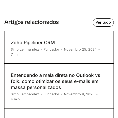
Artigos relacionados
Ver tudo
Zoho Pipeliner CRM
Simo Lemhandez
•
Fundador
•
Novembro 25, 2024
•
7
min
Entendendo a mala direta no Outlook vs
folk: como otimizar os seus e-mails em
massa personalizados
Simo Lemhandez
•
Fundador
•
Novembro 8, 2023
•
4
min