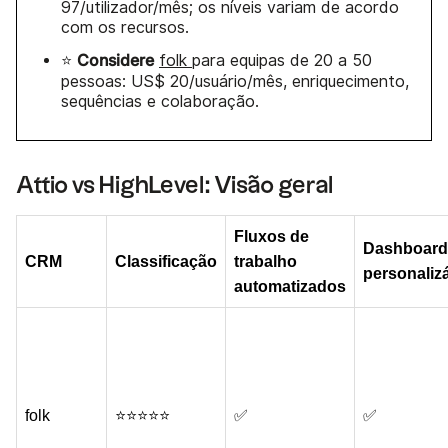
97/utilizador/mês; os níveis variam de acordo
com os recursos.
Considere
⭐
folk
para equipas de 20 a 50
pessoas: US$ 20/usuário/mês, enriquecimento,
sequências e colaboração.
Attio vs HighLevel: Visão geral
Fluxos de
Dashboard
CRM
Classificação
trabalho
personaliz
automatizados
folk
⭐⭐⭐⭐⭐
✅
✅