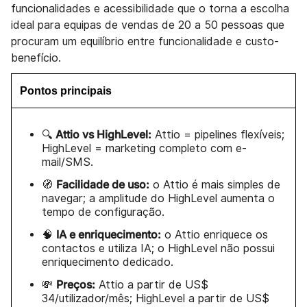
funcionalidades e acessibilidade que o torna a escolha
ideal para equipas de vendas de 20 a 50 pessoas que
procuram um equilíbrio entre funcionalidade e custo-
benefício.
Pontos principais
Attio vs HighLevel:
🔍
Attio = pipelines flexíveis;
HighLevel = marketing completo com e-
mail/SMS.
Facilidade de uso:
🧭
o Attio é mais simples de
navegar; a amplitude do HighLevel aumenta o
tempo de configuração.
IA e enriquecimento:
🧠
o Attio enriquece os
contactos e utiliza IA; o HighLevel não possui
enriquecimento dedicado.
Preços:
💸
Attio a partir de US$
34/utilizador/mês; HighLevel a partir de US$