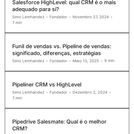
Salesforce HighLevel: qual CRM é o mais
adequado para si?
Simo Lemhandez
•
Fundador
•
Novembro 27, 2024
•
7
min
Funil de vendas vs. Pipeline de vendas:
significado, diferenças, estratégias
9
min
Simo Lemhandez
•
Fundador
•
Maio 13, 2025
•
Pipeliner CRM vs HighLevel
Simo Lemhandez
•
Fundador
•
Dezembro 2, 2024
•
7
min
Pipedrive Salesmate: Qual é o melhor
CRM?