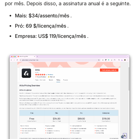
por mês. Depois disso, a assinatura anual é a seguinte.
Mais: $34/assento/mês
.
Pró: 69 $/licença/mês
.
Empresa: US$ 119/licença/mês
.