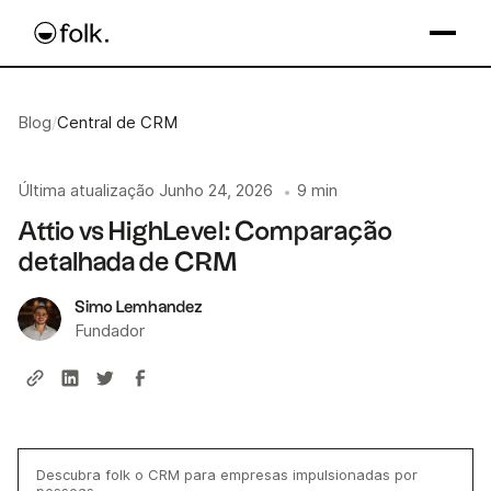
Blog
/
Central de CRM
Última atualização
Junho 24, 2026
9 min
•
Attio vs HighLevel: Comparação
detalhada de CRM
Simo Lemhandez
Fundador
Descubra folk o CRM para empresas impulsionadas por
pessoas