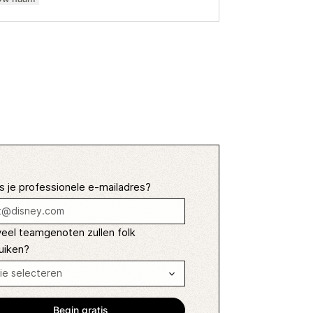
s je professionele e-mailadres?
eel teamgenoten zullen folk
uiken?