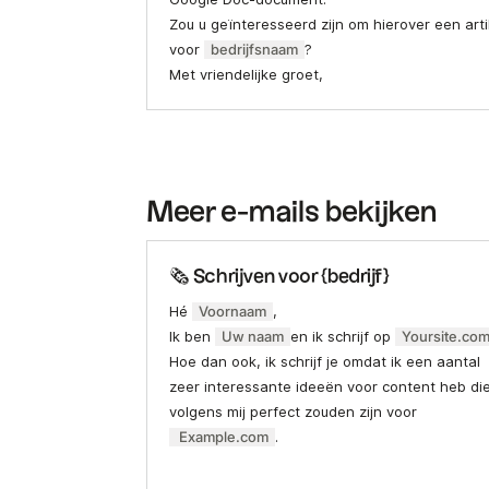
Zou u geïnteresseerd zijn om hierover een arti
voor
bedrijfsnaam
?
Met vriendelijke groet,
Meer e-mails bekijken
🗞 Schrijven voor {bedrijf}
Hé
Voornaam
,
Ik ben
Uw naam
en ik schrijf op
Yoursite.co
Hoe dan ook, ik schrijf je omdat ik een aantal
zeer interessante ideeën voor content heb di
volgens mij perfect zouden zijn voor
Example.com
.