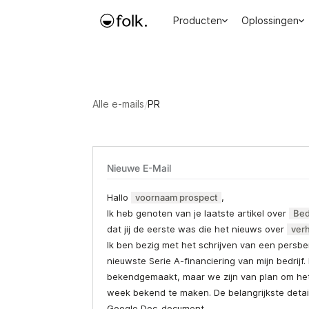
Producten
Oplossingen
Alle e-mails
/
PR
Nieuwe E-Mail
Hallo
voornaam prospect
,
Ik heb genoten van je laatste artikel over
Bed
dat jij de eerste was die het nieuws over
ver
Ik ben bezig met het schrijven van een persbe
nieuwste Serie A-financiering van mijn bedrijf. 
bekendgemaakt, maar we zijn van plan om he
week bekend te maken. De belangrijkste details
Google Doc-document.