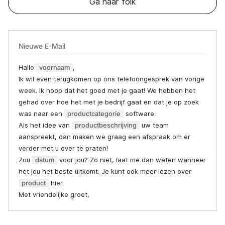
Ga naar folk
Nieuwe E-Mail
Hallo
voornaam
,
Ik wil even terugkomen op ons telefoongesprek van vorige
week. Ik hoop dat het goed met je gaat! We hebben het
gehad over hoe het met je bedrijf gaat en dat je op zoek
was naar een
productcategorie
software.
Als het idee van
productbeschrijving
uw team
aanspreekt, dan maken we graag een afspraak om er
verder met u over te praten!
Zou
datum
voor jou? Zo niet, laat me dan weten wanneer
het jou het beste uitkomt. Je kunt ook meer lezen over
product
hier
Met vriendelijke groet,