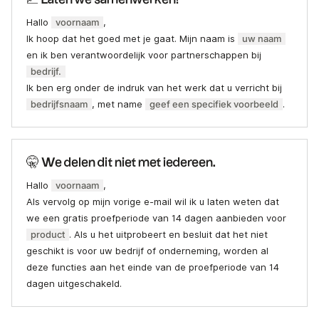
Hallo
voornaam
,
Ik hoop dat het goed met je gaat. Mijn naam is
uw naam
en ik ben verantwoordelijk voor partnerschappen bij
bedrijf.
Ik ben erg onder de indruk van het werk dat u verricht bij
bedrijfsnaam
, met name
geef een specifiek voorbeeld
.
🤫 We delen dit niet met iedereen.
Hallo
voornaam
,
Als vervolg op mijn vorige e-mail wil ik u laten weten dat
we een gratis proefperiode van 14 dagen aanbieden voor
product
. Als u het uitprobeert en besluit dat het niet
geschikt is voor uw bedrijf of onderneming, worden al
deze functies aan het einde van de proefperiode van 14
dagen uitgeschakeld.