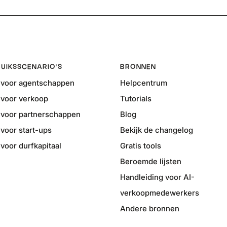
UIKSSCENARIO'S
BRONNEN
voor agentschappen
Helpcentrum
voor verkoop
Tutorials
voor partnerschappen
Blog
voor start-ups
Bekijk de changelog
oor durfkapitaal
Gratis tools
Beroemde lijsten
Handleiding voor AI-
verkoopmedewerkers
Andere bronnen