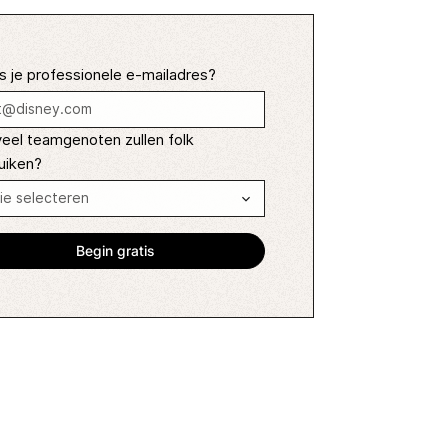
s je professionele e-mailadres?
eel teamgenoten zullen folk
uiken?