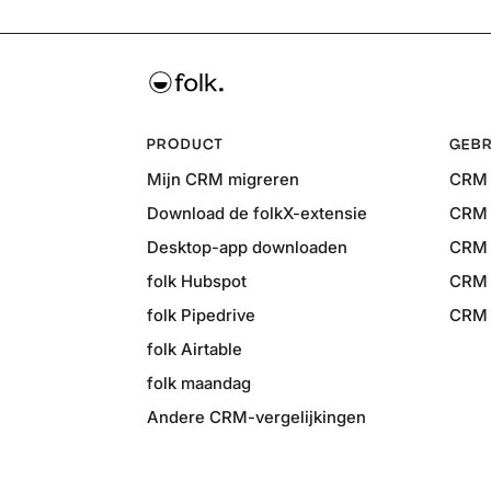
PRODUCT
GEBR
Mijn CRM migreren
CRM 
Download de folkX-extensie
CRM 
Desktop-app downloaden
CRM 
folk Hubspot
CRM 
folk Pipedrive
CRM v
folk Airtable
folk maandag
Andere CRM-vergelijkingen