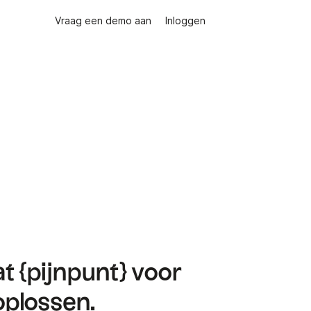
Vraag een demo aan
Inloggen
t {pijnpunt} voor
oplossen.