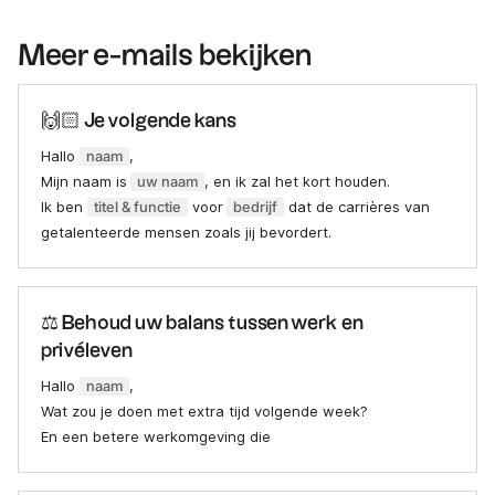
Meer e-mails bekijken
🙌🏻 Je volgende kans
Hallo
naam
,
Mijn naam is
uw naam
, en ik zal het kort houden.
Ik ben
titel & functie
voor
bedrijf
dat de carrières van
getalenteerde mensen zoals jij bevordert.
⚖️ Behoud uw balans tussen werk en
privéleven
Hallo
naam
,
Wat zou je doen met extra tijd volgende week?
En een betere werkomgeving die