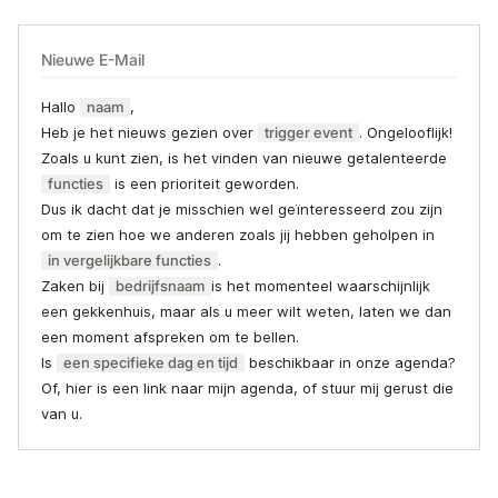
Nieuwe E-Mail
Hallo
naam
,
Heb je het nieuws gezien over
trigger event
. Ongelooflijk!
Zoals u kunt zien, is het vinden van nieuwe getalenteerde
functies
is een prioriteit geworden.
Dus ik dacht dat je misschien wel geïnteresseerd zou zijn
om te zien hoe we anderen zoals jij hebben geholpen in
in vergelijkbare functies
.
Zaken bij
bedrijfsnaam
is het momenteel waarschijnlijk
een gekkenhuis, maar als u meer wilt weten, laten we dan
een moment afspreken om te bellen.
Is
een specifieke dag en tijd
beschikbaar in onze agenda?
Of, hier is een link naar mijn agenda, of stuur mij gerust die
van u.