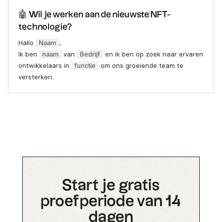
🤖 Wil je werken aan de nieuwste NFT-
technologie?
Hallo
Naam
,
Ik ben
naam
van
Bedrijf
en ik ben op zoek naar ervaren
ontwikkelaars in
functie
om ons groeiende team te
versterken.
Start je gratis
proefperiode van 14
dagen