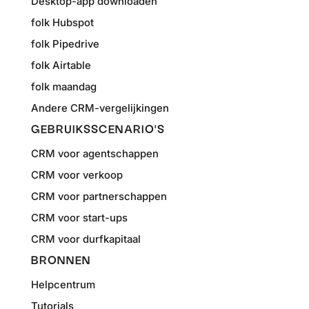
Desktop-app downloaden
folk Hubspot
folk Pipedrive
folk Airtable
folk maandag
Andere CRM-vergelijkingen
GEBRUIKSSCENARIO'S
CRM voor agentschappen
CRM voor verkoop
CRM voor partnerschappen
CRM voor start-ups
CRM voor durfkapitaal
BRONNEN
Helpcentrum
Tutorials