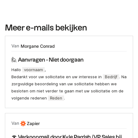
Meer e-mails bekijken
Van
Morgane Conrad
🙋 Aanvragen - Niet doorgaan
Hallo
voornaam
,
Bedankt voor uw sollicitatie en uw interesse in
Bedrijf
. Na
zorgvuldige beoordeling van uw sollicitatie hebben we
besloten om niet verder te gaan met uw sollicitatie om de
volgende redenen
Reden
.
Van
Zapier
🍄 Verkoopmail door Kyle Parrish (VP Sales bij