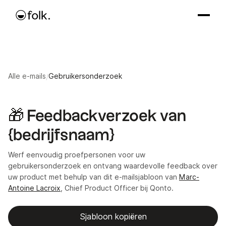
Alle e-mails
/
Gebruikersonderzoek
🎁 Feedbackverzoek van
{bedrijfsnaam}
Werf eenvoudig proefpersonen voor uw
gebruikersonderzoek en ontvang waardevolle feedback over
uw product met behulp van dit e-mailsjabloon van
Marc-
Antoine Lacroix
, Chief Product Officer bij Qonto.
Sjabloon kopiëren