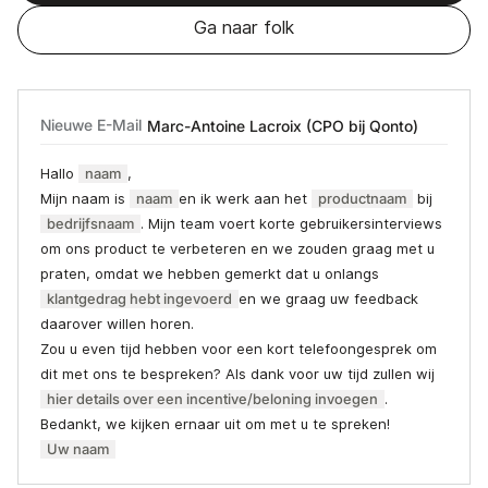
Ga naar folk
Nieuwe E-Mail
Marc-Antoine Lacroix (CPO bij Qonto)
Hallo
naam
,
Mijn naam is
naam
en ik werk aan het
productnaam
bij
bedrijfsnaam
. Mijn team voert korte gebruikersinterviews
om ons product te verbeteren en we zouden graag met u
praten, omdat we hebben gemerkt dat u onlangs
klantgedrag hebt ingevoerd
en we graag uw feedback
daarover willen horen.
Zou u even tijd hebben voor een kort telefoongesprek om
dit met ons te bespreken? Als dank voor uw tijd zullen wij
hier details over een incentive/beloning invoegen
.
Bedankt, we kijken ernaar uit om met u te spreken!
Uw naam