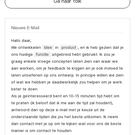
Ga naar folk
Nieuwe E-Mail
Hallo daar,
We ontwikkelen
idee
in
product
, en ik heb gezien dat je
ons huidige
functie
uitgebreid hebt gebruikt. Ik zou je
graag enkele vroege concepten laten zien van waar we
aan werken, om je feedback te krijgen en je ook invloed te
laten uitoefenen op ons ontwerp. In principe willen we zien
of wat we hebben je daadwerkelijk zou helpen om je werk
beter te doen.
Als je geïnteresseerd bent en 10-15 minuten tijd hebt om
te praten (ik beloof dat ik me aan de tijd zal houden!),
antwoord dan op deze e-mail met je keuze uit de
onderstaande tijden die jou het beste uitkomen. Ik neem
dan contact met je op om te kijken wat voor ons de beste
manier is om contact te houden.