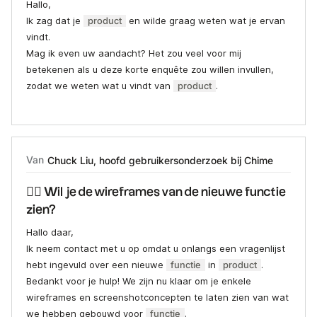
Hallo,
Ik zag dat je
product
en wilde graag weten wat je ervan
vindt.
Mag ik even uw aandacht? Het zou veel voor mij
betekenen als u deze korte enquête zou willen invullen,
zodat we weten wat u vindt van
product
.
Van
Chuck Liu, hoofd gebruikersonderzoek bij Chime
✍🏻 Wil je de wireframes van de nieuwe functie
zien?
Hallo daar,
Ik neem contact met u op omdat u onlangs een vragenlijst
hebt ingevuld over een nieuwe
functie
in
product
.
Bedankt voor je hulp! We zijn nu klaar om je enkele
wireframes en screenshotconcepten te laten zien van wat
we hebben gebouwd voor
functie
.