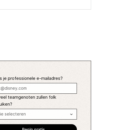
s je professionele e-mailadres?
eel teamgenoten zullen folk
uiken?