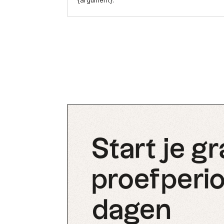
{argument}.
Start je gr
proefperio
dagen