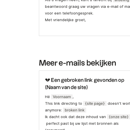
beantwoord graag uw vragen via e-mail of m
voor een telefoongesprek.
Met vriendelijke groet,
Meer e-mails bekijken
💔 Een gebroken link gevonden op
{Naam van de site}
Hé
Voornaam
,
This link directing to
{site page}
doesn’t wor
anymore:
broken link
Ik dacht ook dat deze inhoud van
{onze site}
perfect past bij uw lijst met bronnen als