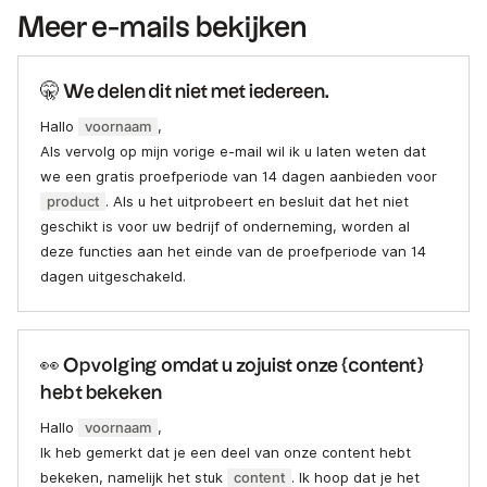
Meer e-mails bekijken
🤫 We delen dit niet met iedereen.
Hallo
voornaam
,
Als vervolg op mijn vorige e-mail wil ik u laten weten dat
we een gratis proefperiode van 14 dagen aanbieden voor
product
. Als u het uitprobeert en besluit dat het niet
geschikt is voor uw bedrijf of onderneming, worden al
deze functies aan het einde van de proefperiode van 14
dagen uitgeschakeld.
👀 Opvolging omdat u zojuist onze {content}
hebt bekeken
Hallo
voornaam
,
Ik heb gemerkt dat je een deel van onze content hebt
bekeken, namelijk het stuk
content
. Ik hoop dat je het