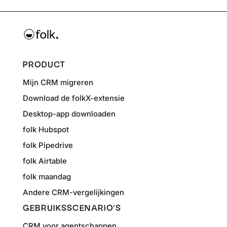
PRODUCT
Mijn CRM migreren
Download de folkX-extensie
Desktop-app downloaden
folk Hubspot
folk Pipedrive
folk Airtable
folk maandag
Andere CRM-vergelijkingen
GEBRUIKSSCENARIO'S
CRM voor agentschappen