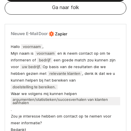
Ga naar folk
Nieuwe E-Mail
Door
Zapier
Hallo
voornaam
,‍
Mijn naam is
voornaam
en ik neem contact op om te
informeren of
bedrijf
een goede match zou kunnen zijn
voor
uw bedrijf.
Op basis van de resultaten die we
hebben gezien met
relevante klanten
, denk ik dat we u
kunnen helpen bij het bereiken van
doelstelling te bereiken.
Waar we volgens mij kunnen helpen
argumenten/statistieken/succesverhalen van klanten
aanhalen
.
Zou je interesse hebben om contact op te nemen voor
meer informatie?
Bedankt