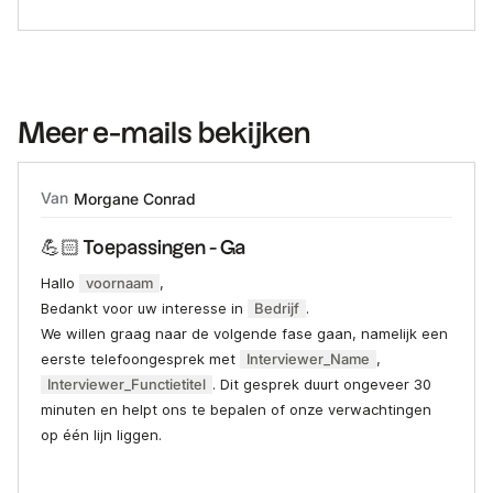
Meer e-mails bekijken
Van
Morgane Conrad
💪🏻 Toepassingen - Ga
Hallo
voornaam
,
Bedankt voor uw interesse in
Bedrijf
.
We willen graag naar de volgende fase gaan, namelijk een
eerste telefoongesprek met
Interviewer_Name
,
Interviewer_Functietitel
. Dit gesprek duurt ongeveer 30
minuten en helpt ons te bepalen of onze verwachtingen
op één lijn liggen.