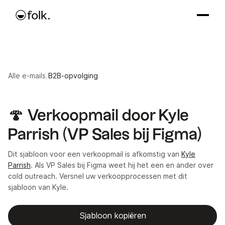
Alle e-mails
/
B2B-opvolging
🍄 Verkoopmail door Kyle
Parrish (VP Sales bij Figma)
Dit sjabloon voor een verkoopmail is afkomstig van
Kyle
Parrish
. Als VP Sales bij Figma weet hij het een en ander over
cold outreach. Versnel uw verkoopprocessen met dit
sjabloon van Kyle.
Sjabloon kopiëren