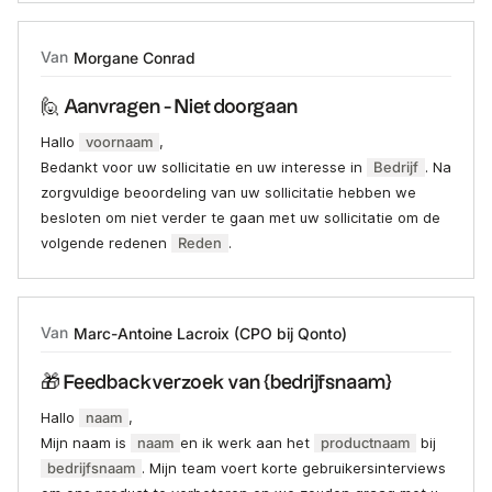
Van
Morgane Conrad
🙋 Aanvragen - Niet doorgaan
Hallo
voornaam
,
Bedankt voor uw sollicitatie en uw interesse in
Bedrijf
. Na
zorgvuldige beoordeling van uw sollicitatie hebben we
besloten om niet verder te gaan met uw sollicitatie om de
volgende redenen
Reden
.
Van
Marc-Antoine Lacroix (CPO bij Qonto)
🎁 Feedbackverzoek van {bedrijfsnaam}
Hallo
naam
,
Mijn naam is
naam
en ik werk aan het
productnaam
bij
bedrijfsnaam
. Mijn team voert korte gebruikersinterviews