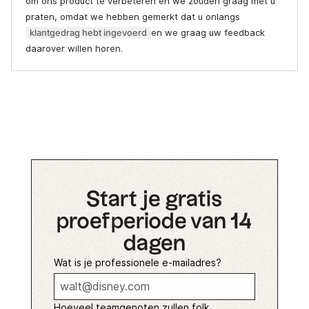
om ons product te verbeteren en we zouden graag met u
praten, omdat we hebben gemerkt dat u onlangs
klantgedrag hebt ingevoerd
en we graag uw feedback
daarover willen horen.
Start je gratis
proefperiode van 14
dagen
Wat is je professionele e-mailadres?
Hoeveel teamgenoten zullen folk