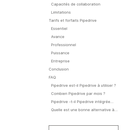
Capacités de collaboration
Limitations
Tarifs et forfaits Pipedrive
Essentiel
Avance
Professionnel
Puissance
Entreprise
Conclusion
FAQ
Pipedrive est-il Pipedrive à utiliser ?
Combien Pipedrive par mois ?
Pipedrive -t-il Pipedrive intégrée
d'email marketing ?
Quelle est une bonne alternative à
Pipedrive?