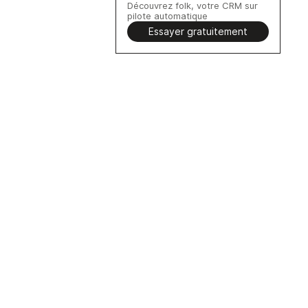
Découvrez folk, votre CRM sur
pilote automatique
Essayer gratuitement