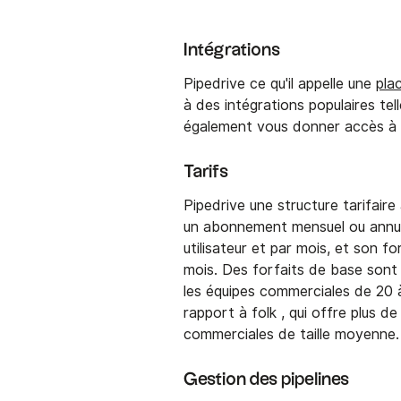
Intégrations
Pipedrive ce qu'il appelle une
pla
à des intégrations populaires te
également vous donner accès à un
Tarifs
Pipedrive une structure tarifaire 
un abonnement mensuel ou annuel
utilisateur et par mois, et son f
mois. Des forfaits de base sont d
les équipes commerciales de 20 
rapport à folk , qui offre plus de
commerciales de taille moyenne
Gestion des pipelines