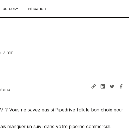
ssources
Tarification
7 min
•
ntenu
? Vous ne savez pas si Pipedrive folk le bon choix pour
mais manquer un suivi dans votre pipeline commercial.