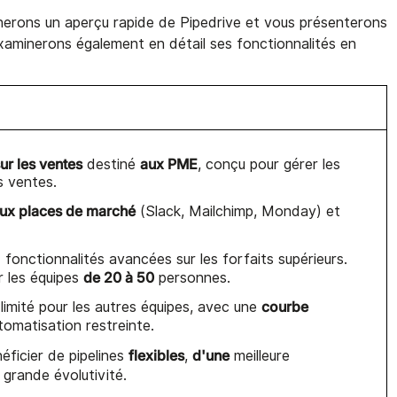
nerons un aperçu rapide de Pipedrive et vous présenterons
 examinerons également en détail ses fonctionnalités en
ur les ventes
aux PME
destiné
, conçu pour gérer les
s ventes.
ux places de marché
(Slack, Mailchimp, Monday) et
; fonctionnalités avancées sur les forfaits supérieurs.
de 20 à 50
r les équipes
personnes.
courbe
 limité pour les autres équipes, avec une
omatisation restreinte.
flexibles
d'une
éficier de pipelines
,
meilleure
 grande évolutivité.