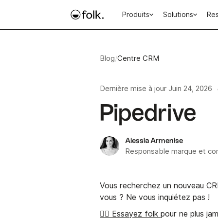
Produits
Solutions
Re
Blog
/
Centre CRM
Dernière mise à jour
Juin 24, 2026
Pipedrive
Alessia Armenise
Responsable marque et co
Vous recherchez un nouveau CRM 
vous ? Ne vous inquiétez pas !
👉🏼 Essayez folk
pour ne plus ja