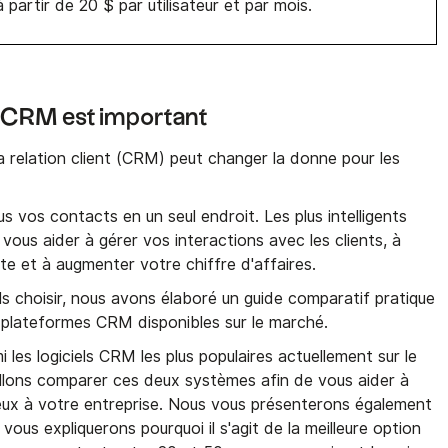
 partir de 20 $ par utilisateur et par mois.
n CRM est important
 relation client (CRM) peut changer la donne pour les
s vos contacts en un seul endroit. Les plus intelligents
vous aider à gérer vos interactions avec les clients, à
nte et à augmenter votre chiffre d'affaires.
s choisir, nous avons élaboré un guide comparatif pratique
s plateformes CRM disponibles sur le marché.
es logiciels CRM les plus populaires actuellement sur le
allons comparer ces deux systèmes afin de vous aider à
ieux à votre entreprise. Nous vous présenterons également
 vous expliquerons pourquoi il s'agit de la meilleure option