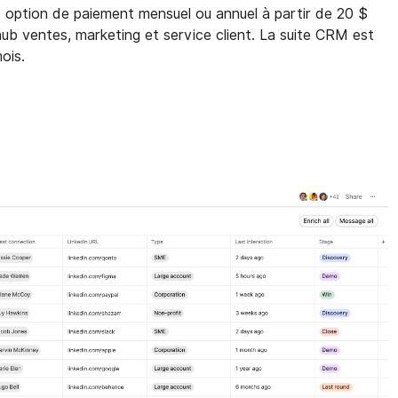
ne option de paiement mensuel ou annuel à partir de 20 $
hub ventes, marketing et service client. La suite CRM est
ois.