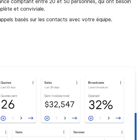
ssance comptant entre 20 et 50 personnes, qui ont besoin
plète et conviviale.
rappels basés sur les contacts avec votre équipe.