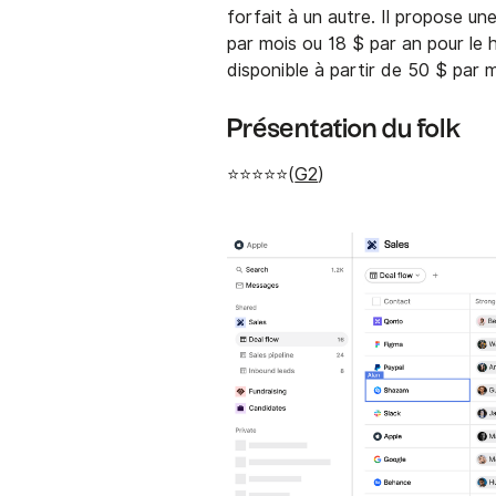
forfait à un autre. Il propose u
par mois ou 18 $ par an pour le 
disponible à partir de 50 $ par m
Présentation du folk
⭐⭐⭐⭐⭐(
G2
)