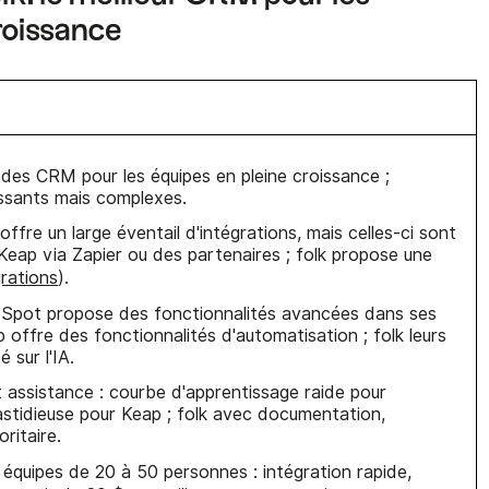
roissance
 des CRM pour les équipes en pleine croissance ;
ssants mais complexes.
ffre un large éventail d'intégrations, mais celles-ci sont
Keap via Zapier ou des partenaires ; folk propose une
grations
).
HubSpot propose des fonctionnalités avancées dans ses
 offre des fonctionnalités d'automatisation ; folk leurs
 sur l'IA.
et assistance : courbe d'apprentissage raide pour
astidieuse pour Keap ; folk avec documentation,
ritaire.
 équipes de 20 à 50 personnes : intégration rapide,