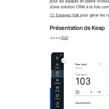
pour les équipes en pleine croi
d'une solution CRM à la fois com
👉🏼 Essayez folk
pour gérer les 
Présentation de Keap
⭐⭐⭐⭐(
G2
)