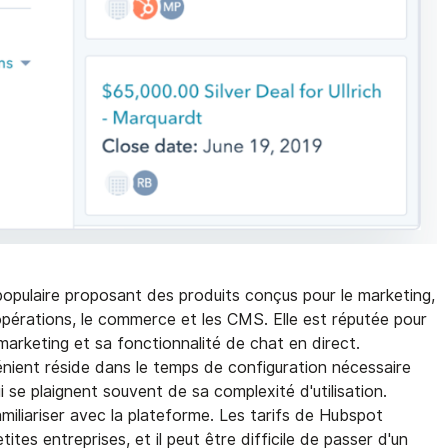
pulaire proposant des produits conçus pour le marketing,
s opérations, le commerce et les CMS. Elle est réputée pour
marketing et sa fonctionnalité de chat en direct.
énient réside dans le temps de configuration nécessaire
ui se plaignent souvent de sa complexité d'utilisation.
iliariser avec la plateforme. Les tarifs de Hubspot
ites entreprises, et il peut être difficile de passer d'un