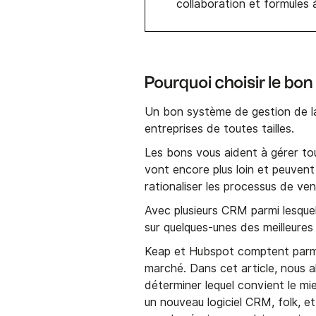
collaboration et formules à
Pourquoi choisir le bo
Un bon système de gestion de la
entreprises de toutes tailles.
Les bons vous aident à gérer tou
vont encore plus loin et peuvent 
rationaliser les processus de ve
Avec plusieurs CRM parmi lesquel
sur quelques-unes des meilleure
Keap et Hubspot comptent parmi l
marché. Dans cet article, nous 
déterminer lequel convient le m
un nouveau logiciel CRM, folk, et