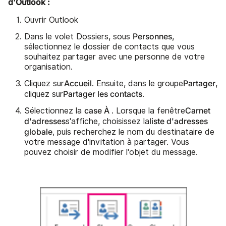
d'Outlook :
Ouvrir Outlook
Personnes
Dans le volet Dossiers, sous
,
sélectionnez le dossier de contacts que vous
souhaitez partager avec une personne de votre
organisation.
Accueil
Partager
Cliquez sur
. Ensuite, dans le groupe
,
Partager les contacts
cliquez sur
.
case À
Carnet
Sélectionnez la
. Lorsque la fenêtre
d'adresses
liste d'adresses
s'affiche, choisissez la
globale
, puis recherchez le nom du destinataire de
votre message d'invitation à partager. Vous
pouvez choisir de modifier l'objet du message.