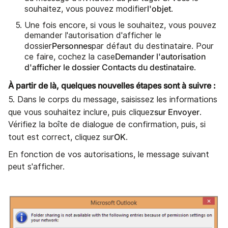
l'objet
souhaitez, vous pouvez modifier
.
Une fois encore, si vous le souhaitez, vous pouvez
demander l'autorisation d'afficher le
Personnes
dossier
par défaut du destinataire. Pour
Demander l'autorisation
ce faire, cochez la case
d'afficher le dossier Contacts du destinataire
.
À partir de là, quelques nouvelles étapes sont à suivre :
5. Dans le corps du message, saisissez les informations
sur Envoyer
que vous souhaitez inclure, puis cliquez
.
Vérifiez la boîte de dialogue de confirmation, puis, si
OK
tout est correct, cliquez sur
.
En fonction de vos autorisations, le message suivant
peut s'afficher.