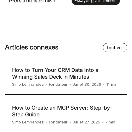
Prêts à utiliser folk ?
Essayer gratuitement
Articles connexes
Tout voir
How to Turn Your CRM Data Into a
Winning Sales Deck in Minutes
11
min
Simo Lemhandez
•
Fondateur
•
Juillet 30, 2026
•
How to Create an MCP Server: Step-by-
Step Guide
7
min
Simo Lemhandez
•
Fondateur
•
Juillet 27, 2026
•