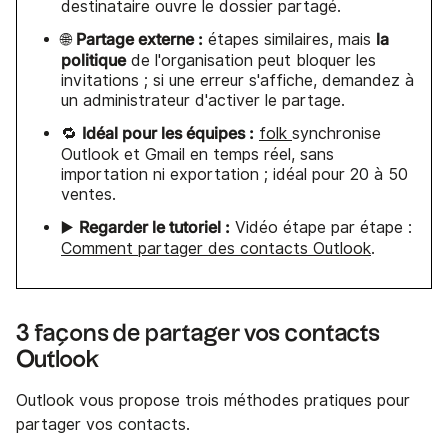
destinataire ouvre le dossier partagé.
Partage externe :
la
🌐
étapes similaires, mais
politique
de l'organisation peut bloquer les
invitations ; si une erreur s'affiche, demandez à
un administrateur d'activer le partage.
Idéal pour les équipes :
🔁
folk
synchronise
Outlook et Gmail en temps réel, sans
importation ni exportation ; idéal pour 20 à 50
ventes.
Regarder le tutoriel :
▶️
Vidéo étape par étape :
Comment partager des contacts Outlook
.
3 façons de partager vos contacts
Outlook
Outlook vous propose trois méthodes pratiques pour
partager vos contacts.