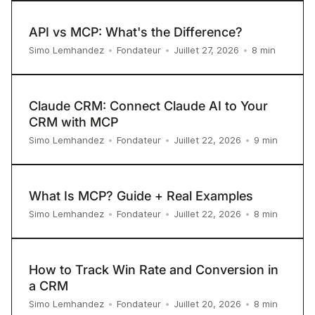
API vs MCP: What's the Difference?
8
min
Simo Lemhandez
•
Fondateur
•
Juillet 27, 2026
•
Claude CRM: Connect Claude AI to Your
CRM with MCP
9
min
Simo Lemhandez
•
Fondateur
•
Juillet 22, 2026
•
What Is MCP? Guide + Real Examples
8
min
Simo Lemhandez
•
Fondateur
•
Juillet 22, 2026
•
How to Track Win Rate and Conversion in
a CRM
8
min
Simo Lemhandez
•
Fondateur
•
Juillet 20, 2026
•