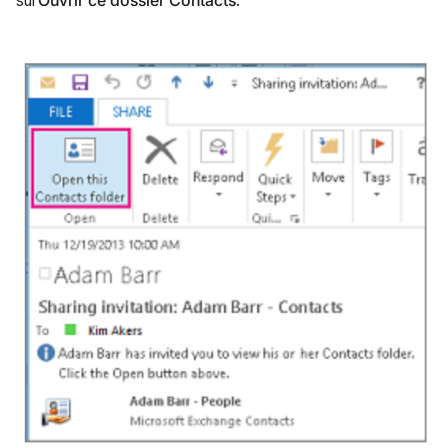
sur
.