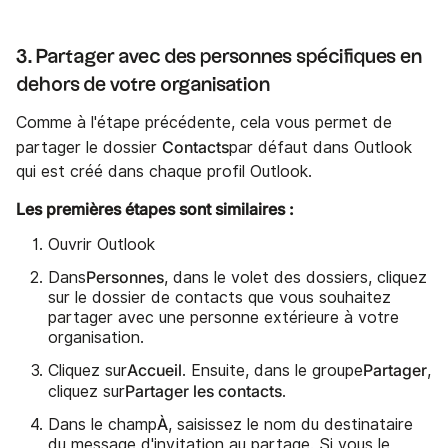
3. Partager avec des personnes spécifiques en
dehors de votre organisation
Comme à l'étape précédente, cela vous permet de
Contacts
partager le dossier
par défaut dans Outlook
qui est créé dans chaque profil Outlook.
Les premières étapes sont similaires :
Ouvrir Outlook
Personnes
Dans
, dans le volet des dossiers, cliquez
sur le dossier de contacts que vous souhaitez
partager avec une personne extérieure à votre
organisation.
Accueil
Partager
Cliquez sur
. Ensuite, dans le groupe
,
Partager les contacts
cliquez sur
.
À
Dans le champ
, saisissez le nom du destinataire
du message d'invitation au partage. Si vous le