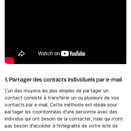
1. Partager des contacts individuels par e-mail
L'un des moyens les plus simples de partager un
contact consiste à transférer un ou plusieurs de vos
contacts par e-mail. Cette méthode est idéale pour
partager les coordonnées d'une personne avec des
individus qui ont besoin de la contacter, mais qui n'ont
pas besoin d'accéder à l'intégralité de votre liste de