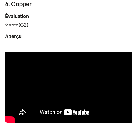
4. Copper
Évaluation
⭐⭐⭐⭐(
G2
)
Aperçu