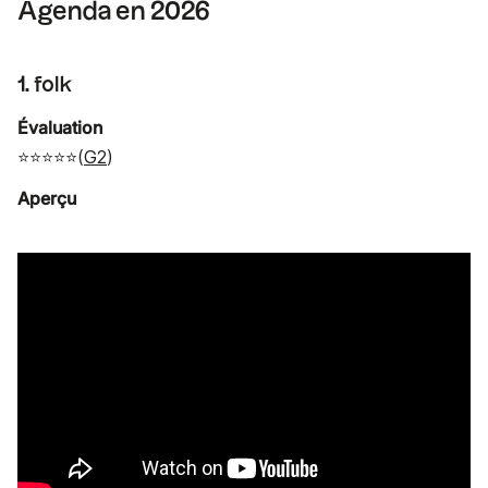
Agenda en 2026
1. folk
Évaluation
⭐⭐⭐⭐⭐(
G2
)
Aperçu