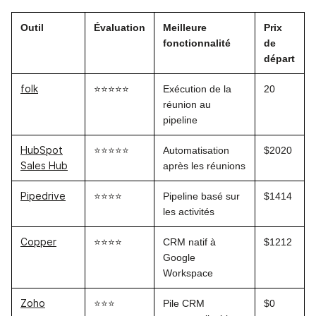
Outil
Évaluation
Meilleure
Prix
fonctionnalité
de
départ
folk
⭐⭐⭐⭐⭐
Exécution de la
20
réunion au
pipeline
HubSpot
⭐⭐⭐⭐⭐
Automatisation
$2020
Sales Hub
après les réunions
Pipedrive
⭐⭐⭐⭐
Pipeline basé sur
$1414
les activités
Copper
⭐⭐⭐⭐
CRM natif à
$1212
Google
Workspace
Zoho
⭐⭐⭐
Pile CRM
$0