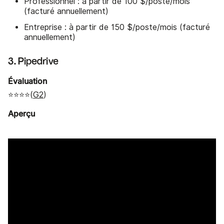
Professionnel : à partir de 100 $/poste/mois
(facturé annuellement)
Entreprise : à partir de 150 $/poste/mois (facturé
annuellement)
3. Pipedrive
Évaluation
⭐⭐⭐⭐(
G2
)
Aperçu