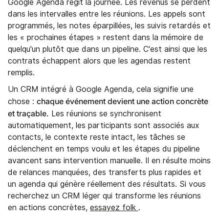
Google Agenda régit la journée. Les revenus se perdent
dans les intervalles entre les réunions. Les appels sont
programmés, les notes éparpillées, les suivis retardés et
les « prochaines étapes » restent dans la mémoire de
quelqu'un plutôt que dans un pipeline. C'est ainsi que les
contrats échappent alors que les agendas restent
remplis.
Un CRM intégré à Google Agenda, cela signifie une
chaque événement devient une action concrète
chose :
et traçable.
Les réunions se synchronisent
automatiquement, les participants sont associés aux
contacts, le contexte reste intact, les tâches se
déclenchent en temps voulu et les étapes du pipeline
avancent sans intervention manuelle. Il en résulte moins
de relances manquées, des transferts plus rapides et
un agenda qui génère réellement des résultats. Si vous
recherchez un CRM léger qui transforme les réunions
en actions concrètes,
essayez folk
.