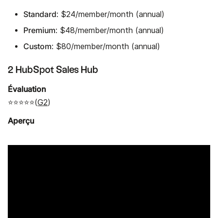
Standard
: $24/member/month (annual)
Premium
: $48/member/month (annual)
Custom
: $80/member/month (annual)
2 HubSpot Sales Hub
Évaluation
⭐⭐⭐⭐⭐(
G2
)
Aperçu