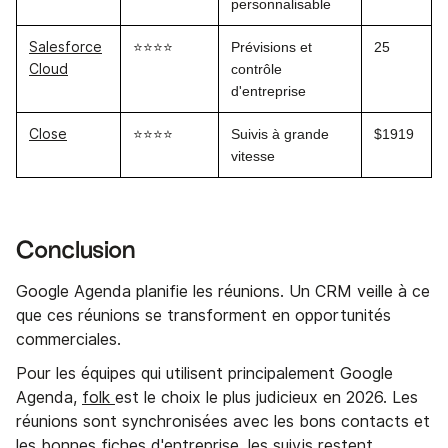
personnalisable
Salesforce
⭐⭐⭐⭐
Prévisions et
25
Cloud
contrôle
d'entreprise
Close
⭐⭐⭐⭐
Suivis à grande
$1919
vitesse
Conclusion
Google Agenda planifie les réunions. Un CRM veille à ce
que ces réunions se transforment en opportunités
commerciales.
Pour les équipes qui utilisent principalement Google
Agenda,
folk
est le choix le plus judicieux en 2026. Les
réunions sont synchronisées avec les bons contacts et
les bonnes fiches d'entreprise, les suivis restent