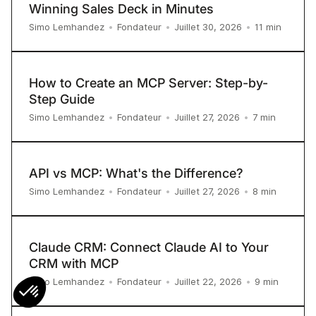
Winning Sales Deck in Minutes
11
min
Simo Lemhandez
•
Fondateur
•
Juillet 30, 2026
•
How to Create an MCP Server: Step-by-
Step Guide
7
min
Simo Lemhandez
•
Fondateur
•
Juillet 27, 2026
•
API vs MCP: What's the Difference?
8
min
Simo Lemhandez
•
Fondateur
•
Juillet 27, 2026
•
Claude CRM: Connect Claude AI to Your
CRM with MCP
9
min
Simo Lemhandez
•
Fondateur
•
Juillet 22, 2026
•