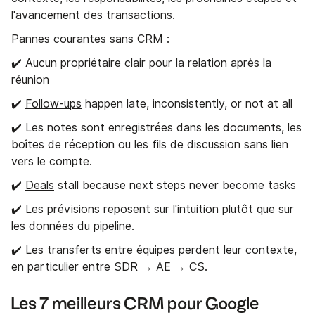
l'avancement des transactions.
Pannes courantes sans CRM :
✔️ Aucun propriétaire clair pour la relation après la
réunion
✔️
Follow-ups
happen late, inconsistently, or not at all
✔️ Les notes sont enregistrées dans les documents, les
boîtes de réception ou les fils de discussion sans lien
vers le compte.
✔️
Deals
stall because next steps never become tasks
✔️ Les prévisions reposent sur l'intuition plutôt que sur
les données du pipeline.
✔️ Les transferts entre équipes perdent leur contexte,
en particulier entre SDR → AE → CS.
Les 7 meilleurs CRM pour Google