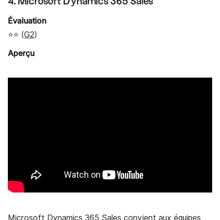
4. Microsoft Dynamics 365 Sales
Évaluation
⭐⭐ (
G2
)
Aperçu
Microsoft Dynamics 365 Sales convient aux équipes