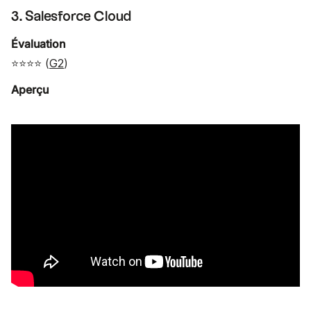
3. Salesforce Cloud
Évaluation
⭐⭐⭐⭐ (
G2
)
Aperçu