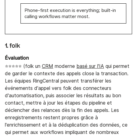
Phone-first execution is everything; built-in
calling workflows matter most.
1. folk
Évaluation
⭐⭐⭐⭐⭐ (folk un
CRM
moderne
basé sur l'IA
qui permet
de garder le contexte des appels close la transaction.
Les équipes RingCentral peuvent transférer les
événements d'appel vers folk des connecteurs
d'automatisation, puis associer les résultats au bon
contact, mettre à jour les étapes du pipeline et
déclencher des relances dès la fin des appels. Les
enregistrements restent propres grâce à
l'enrichissement et à la déduplication des données, ce
qui permet aux workflows impliquant de nombreux