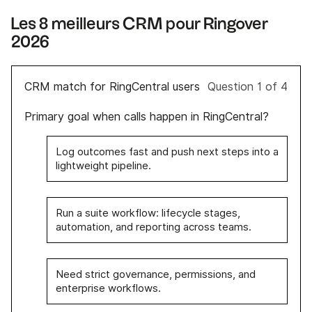
Les 8 meilleurs CRM pour Ringover
2026
CRM match for RingCentral users
Question 1 of 4
Primary goal when calls happen in RingCentral?
Log outcomes fast and push next steps into a
lightweight pipeline.
Run a suite workflow: lifecycle stages,
automation, and reporting across teams.
Need strict governance, permissions, and
enterprise workflows.