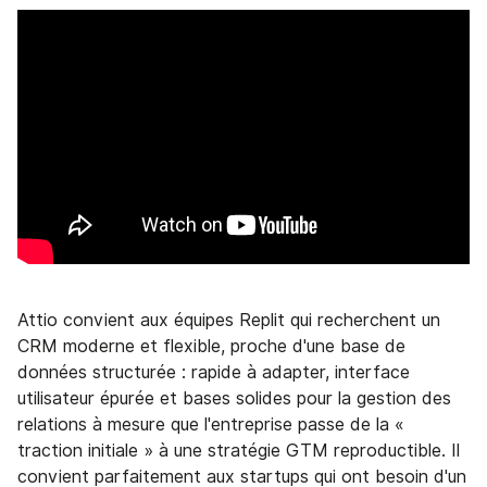
Attio convient aux équipes Replit qui recherchent un
CRM moderne et flexible, proche d'une base de
données structurée : rapide à adapter, interface
utilisateur épurée et bases solides pour la gestion des
relations à mesure que l'entreprise passe de la «
traction initiale » à une stratégie GTM reproductible. Il
convient parfaitement aux startups qui ont besoin d'un