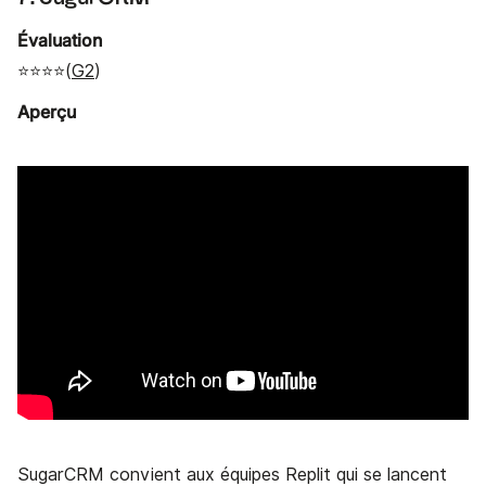
Évaluation
⭐⭐⭐⭐(
G2
)
Aperçu
SugarCRM convient aux équipes Replit qui se lancent