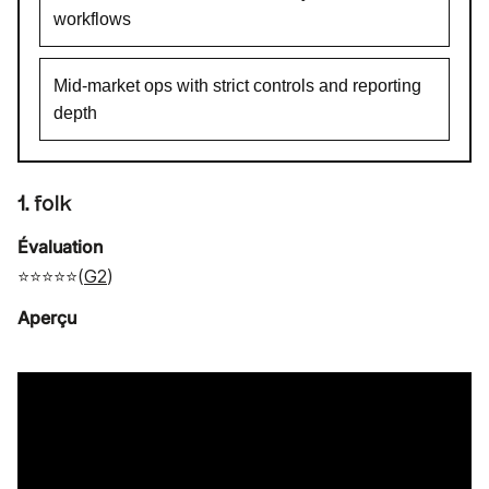
workflows
Mid-market ops with strict controls and reporting
depth
1. folk
Évaluation
⭐⭐⭐⭐⭐(
G2
)
Aperçu