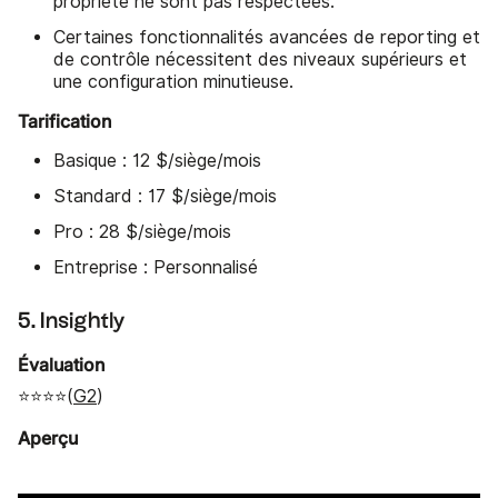
propriété ne sont pas respectées.
Certaines fonctionnalités avancées de reporting et
de contrôle nécessitent des niveaux supérieurs et
une configuration minutieuse.
Tarification
Basique : 12 $/siège/mois
Standard : 17 $/siège/mois
Pro : 28 $/siège/mois
Entreprise : Personnalisé
5. Insightly
Évaluation
⭐⭐⭐⭐(
G2
)
Aperçu