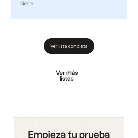
cierre.
Ver lista completa
Ver más
listas
Empieza tu prueba