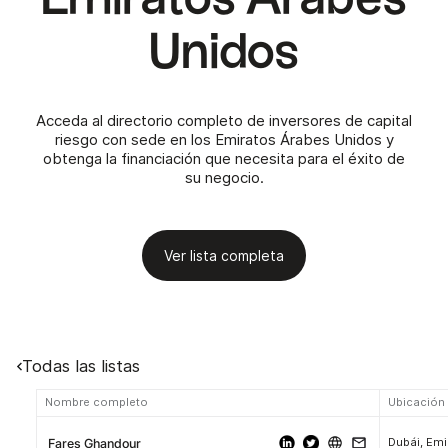
Unidos
Acceda al directorio completo de inversores de capital
riesgo con sede en los Emiratos Árabes Unidos y
obtenga la financiación que necesita para el éxito de
su negocio.
Ver lista completa
Todas las listas
Nombre completo
Ubicación
Dubái, Em
Fares Ghandour