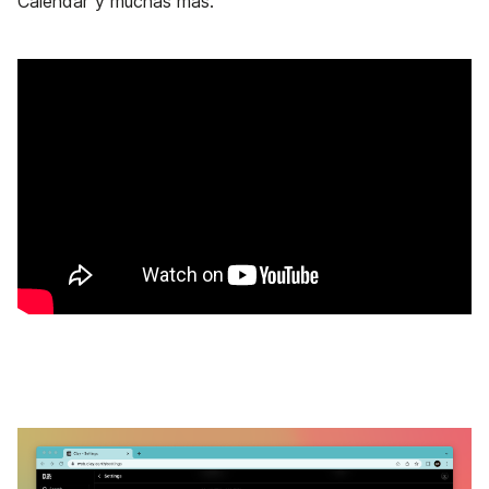
Calendar y muchas más.