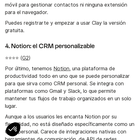
móvil para gestionar contactos ni ninguna extensión
para el navegador.
Puedes registrarte y empezar a usar Clay la versión
gratuita.
4. Notion: el CRM personalizable
⭐⭐⭐⭐ (
G2
)
Por último, tenemos
Notion
, una plataforma de
productividad todo en uno que se puede personalizar
para que sirva como CRM personal. Se integra con
plataformas como Gmail y Slack, lo que permite
mantener tus flujos de trabajo organizados en un solo
lugar.
Aunque a los usuarios les encanta Notion por su
flexibilidad, no está diseñado específicamente como un
CRM personal. Carece de integraciones nativas con
herramientas de comunicación, de API de redes