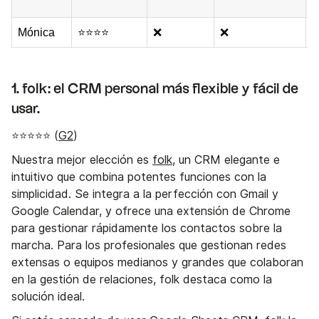
l
Mónica
⭐⭐⭐⭐
❌
❌
$
1. folk: el CRM personal más flexible y fácil de
usar.
⭐⭐⭐⭐⭐ (
G2
)
Nuestra mejor elección es
folk
, un CRM elegante e
intuitivo que combina potentes funciones con la
simplicidad. Se integra a la perfección con Gmail y
Google Calendar, y ofrece una extensión de Chrome
para gestionar rápidamente los contactos sobre la
marcha. Para los profesionales que gestionan redes
extensas o equipos medianos y grandes que colaboran
en la gestión de relaciones, folk destaca como la
solución ideal.