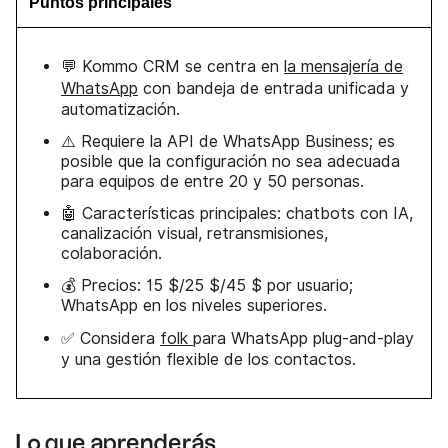
Puntos principales
💬 Kommo CRM se centra en
la mensajería de
WhatsApp
con bandeja de entrada unificada y
automatización.
⚠️ Requiere la API de WhatsApp Business; es
posible que la configuración no sea adecuada
para equipos de entre 20 y 50 personas.
🤖 Características principales: chatbots con IA,
canalización visual, retransmisiones,
colaboración.
💰 Precios: 15 $/25 $/45 $ por usuario;
WhatsApp en los niveles superiores.
✅ Considera
folk
para WhatsApp plug-and-play
y una gestión flexible de los contactos.
Lo que aprenderás