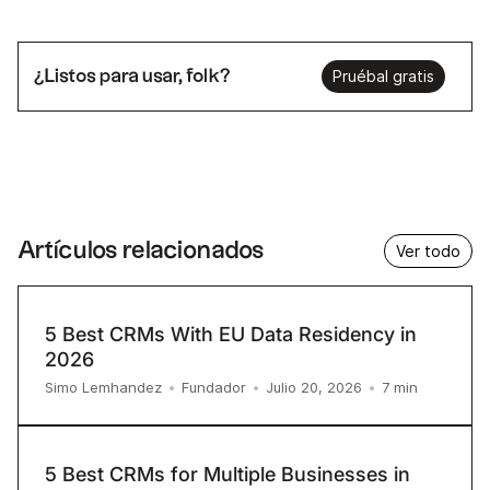
¿Listos para usar, folk?
Pruébal gratis
Artículos relacionados
Ver todo
5 Best CRMs With EU Data Residency in
2026
7
min
Simo Lemhandez
•
Fundador
•
Julio 20, 2026
•
5 Best CRMs for Multiple Businesses in