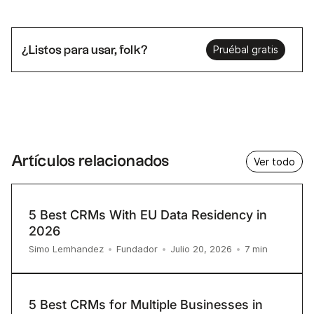
¿Listos para usar, folk?
Pruébal gratis
Artículos relacionados
Ver todo
5 Best CRMs With EU Data Residency in
2026
7
min
Simo Lemhandez
•
Fundador
•
Julio 20, 2026
•
5 Best CRMs for Multiple Businesses in