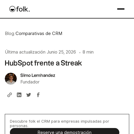
Blog
/
Comparativas de CRM
Última actualización
Junio 25, 2026
8 min
•
HubSpot frente a Streak
Simo Lemhandez
Fundador
Descubre folk el CRM para empresas impulsadas por
personas.
Reserve una demostración