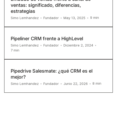
ventas: significado, diferencias,
estrategias
9
min
Simo Lemhandez
•
Fundador
•
May 13, 2025
•
Pipeliner CRM frente a HighLevel
Simo Lemhandez
•
Fundador
•
Diciembre 2, 2024
•
7
min
Pipedrive Salesmate: ¿qué CRM es el
mejor?
8
min
Simo Lemhandez
•
Fundador
•
Junio 22, 2026
•