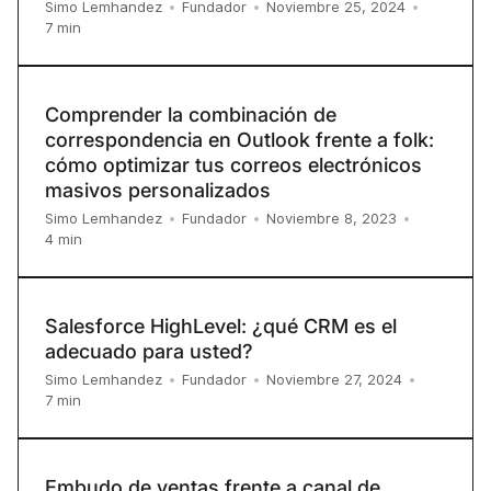
Simo Lemhandez
•
Fundador
•
Noviembre 25, 2024
•
7
min
Comprender la combinación de
correspondencia en Outlook frente a folk:
cómo optimizar tus correos electrónicos
masivos personalizados
Simo Lemhandez
•
Fundador
•
Noviembre 8, 2023
•
4
min
Salesforce HighLevel: ¿qué CRM es el
adecuado para usted?
Simo Lemhandez
•
Fundador
•
Noviembre 27, 2024
•
7
min
Embudo de ventas frente a canal de