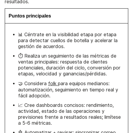
resultados.
Puntos principales
📊 Céntrate en la visibilidad etapa por etapa
para detectar cuellos de botella y acelerar la
gestión de acuerdos.
⏱️ Realiza un seguimiento de las métricas de
ventas principales: respuesta de clientes
potenciales, duración del ciclo, conversión por
etapas, velocidad y ganancias/pérdidas.
🤝 Considera
folk
para equipos medianos:
automatización, seguimiento en tiempo real y
fácil adopción.
📈 Cree dashboards concisos: rendimiento,
actividad, estado de las operaciones y
previsiones frente a resultados reales; limítese
a 5-6 métricas.
🤖 Automatizar + revisar: sincronizar correo