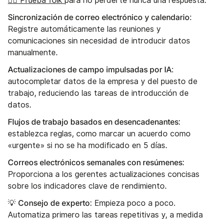
👉🏼 Prueba folk
para no perderte nunca una respuesta.
Sincronización de correo electrónico y calendario
:
Registre automáticamente las reuniones y
comunicaciones sin necesidad de introducir datos
manualmente.
Actualizaciones de campo impulsadas por IA
:
autocompletar datos de la empresa y del puesto de
trabajo, reduciendo las tareas de introducción de
datos.
Flujos de trabajo basados en desencadenantes
:
establezca reglas, como marcar un acuerdo como
«urgente» si no se ha modificado en 5 días.
Correos electrónicos semanales con resúmenes
:
Proporciona a los gerentes actualizaciones concisas
sobre los indicadores clave de rendimiento.
Consejo de experto
💡
: Empieza poco a poco.
Automatiza primero las tareas repetitivas y, a medida