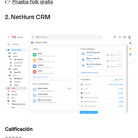
👉
Prueba folk gratis
2. NetHunt CRM
Calificación
⭐⭐⭐⭐⭐