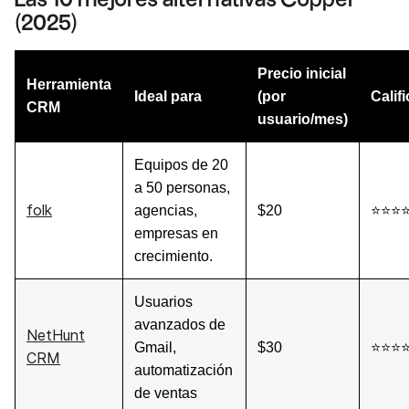
(2025)
Precio inicial
Herramienta
Ideal para
(por
Calif
CRM
usuario/mes)
Equipos de 20
a 50 personas,
folk
agencias,
$20
⭐⭐⭐
empresas en
crecimiento.
Usuarios
avanzados de
NetHunt
Gmail,
$30
⭐⭐⭐
CRM
automatización
de ventas