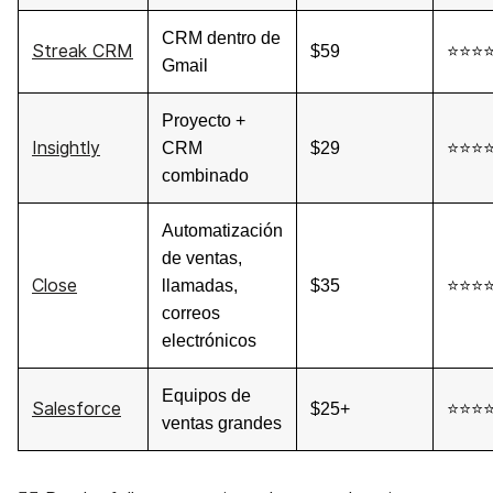
CRM dentro de
Streak CRM
$59
⭐⭐⭐
Gmail
Proyecto +
Insightly
CRM
$29
⭐⭐⭐
combinado
Automatización
de ventas,
Close
llamadas,
$35
⭐⭐⭐
correos
electrónicos
Equipos de
Salesforce
$25+
⭐⭐⭐
ventas grandes