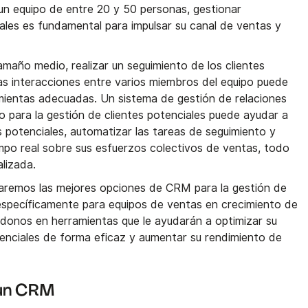
n equipo de entre 20 y 50 personas, gestionar
ales es fundamental para impulsar su canal de ventas y
maño medio, realizar un seguimiento de los clientes
las interacciones entre varios miembros del equipo puede
amientas adecuadas. Un sistema de gestión de relaciones
o para la gestión de clientes potenciales puede ayudar a
es potenciales, automatizar las tareas de seguimiento y
mpo real sobre sus esfuerzos colectivos de ventas, todo
lizada.
raremos las mejores opciones de CRM para la gestión de
 específicamente para equipos de ventas en crecimiento de
donos en herramientas que le ayudarán a optimizar su
otenciales de forma eficaz y aumentar su rendimiento de
 un CRM