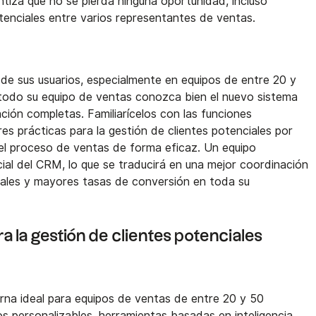
ntiza que no se pierda ninguna oportunidad, incluso
tenciales entre varios representantes de ventas.
e sus usuarios, especialmente en equipos de entre 20 y
todo su equipo de ventas conozca bien el nuevo sistema
ción completas. Familiarícelos con las funciones
es prácticas para la gestión de clientes potenciales por
 el proceso de ventas de forma eficaz. Un equipo
ial del CRM, lo que se traducirá en una mejor coordinación
ciales y mayores tasas de conversión en toda su
 la gestión de clientes potenciales
na ideal para equipos de ventas de entre 20 y 50
s personalizables, herramientas basadas en inteligencia