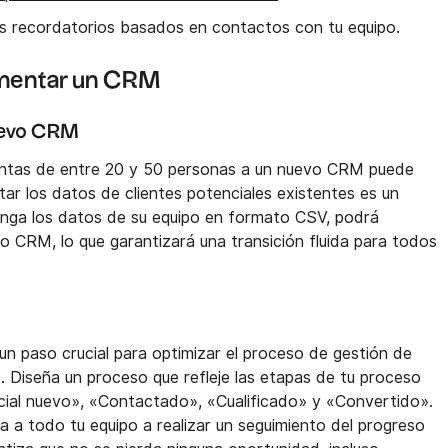
os recordatorios basados en contactos con tu equipo.
ementar un CRM
nuevo CRM
ventas de entre 20 y 50 personas a un nuevo CRM puede
ar los datos de clientes potenciales existentes es un
enga los datos de su equipo en formato CSV, podrá
o CRM, lo que garantizará una transición fluida para todos
un paso crucial para optimizar el proceso de gestión de
o. Diseña un proceso que refleje las etapas de tu proceso
cial nuevo», «Contactado», «Cualificado» y «Convertido».
 a todo tu equipo a realizar un seguimiento del progreso