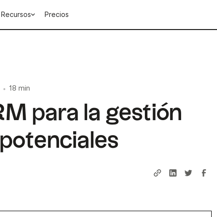
Recursos
Precios
18 min
•
RM para la gestión
 potenciales