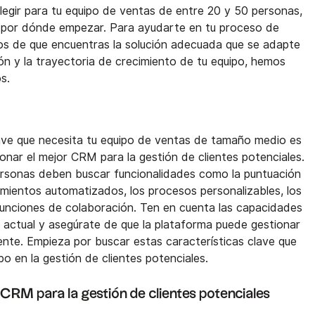
egir para tu equipo de ventas de entre 20 y 50 personas,
 por dónde empezar. Para ayudarte en tu proceso de
os de que encuentras la solución adecuada que se adapte
ón y la trayectoria de crecimiento de tu equipo, hemos
s.
clave que necesita tu equipo de ventas de tamaño medio es
onar el mejor CRM para la gestión de clientes potenciales.
ersonas deben buscar funcionalidades como la puntuación
uimientos automatizados, los procesos personalizables, los
s funciones de colaboración. Ten en cuenta las capacidades
a actual y asegúrate de que la plataforma puede gestionar
iente. Empieza por buscar estas características clave que
o en la gestión de clientes potenciales.
 CRM para la gestión de clientes potenciales