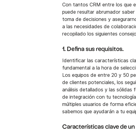
Con tantos CRM entre los que el
puede resultar abrumador saber
toma de decisiones y asegurarn
a las necesidades de colaboraci
recopilado los siguientes consejo
1. Defina sus requisitos.
Identificar las características 
fundamental a la hora de selecci
Los equipos de entre 20 y 50 p
de clientes potenciales, los seg
análisis detallados y las sólida
de integración con tu tecnologí
múltiples usuarios de forma efic
sabemos que ayudarán a tu equip
Características clave de un