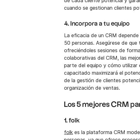
de cada cliente potencial y gara
cuando se gestionan clientes po
4. Incorpora a tu equipo
La eficacia de un CRM depende d
50 personas. Asegúrese de que 
ofreciéndoles sesiones de forma
colaborativas del CRM, las mejor
parte del equipo y cómo utilizar
capacitado maximizará el potenc
de la gestión de clientes poten
organización de ventas.
Los 5 mejores CRM para
1. folk
folk
es la plataforma CRM moder
personas, ya que ofrece proceso