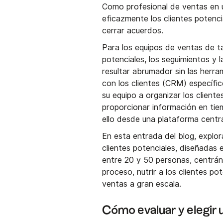
Como profesional de ventas en u
eficazmente los clientes potenci
cerrar acuerdos.
Para los equipos de ventas de ta
potenciales, los seguimientos y 
resultar abrumador sin las herr
con los clientes (CRM) específic
su equipo a organizar los client
proporcionar información en tie
ello desde una plataforma centra
En esta entrada del blog, explo
clientes potenciales, diseñadas
entre 20 y 50 personas, centrán
proceso, nutrir a los clientes p
ventas a gran escala.
Cómo evaluar y elegir