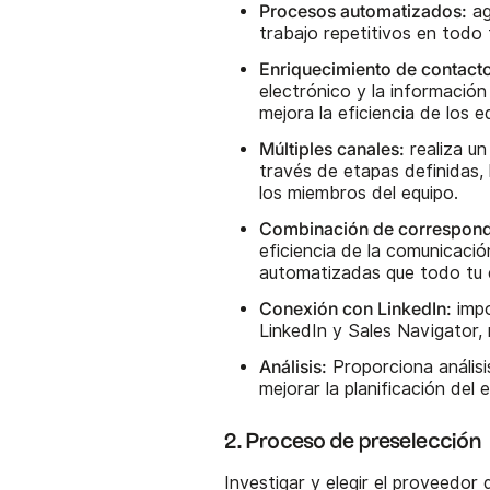
Procesos automatizados:
ag
trabajo repetitivos en todo 
Enriquecimiento de contact
electrónico y la información
mejora la eficiencia de los
Múltiples canales:
realiza un
través de etapas definidas, 
los miembros del equipo.
Combinación de corresponde
eficiencia de la comunicació
automatizadas que todo tu e
Conexión con LinkedIn:
impo
LinkedIn y Sales Navigator,
Análisis:
Proporciona análisi
mejorar la planificación del 
2. Proceso de preselección
Investigar y elegir el proveedo