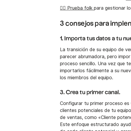
👉🏼 Prueba folk
para gestionar l
3 consejos para impl
1. Importa tus datos a tu 
La transición de su equipo de 
parecer abrumadora, pero import
proceso sencillo. Una vez que t
importarlos fácilmente a su nuev
los miembros del equipo.
3. Crea tu primer canal.
Configurar tu primer proceso es 
clientes potenciales de tu equip
de ventas, como «Cliente poten
Este enfoque estructurado ayuda