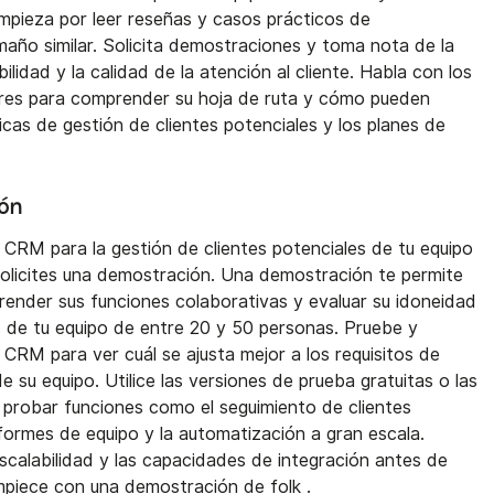
Empieza por leer reseñas y casos prácticos de
año similar. Solicita demostraciones y toma nota de la
bilidad y la calidad de la atención al cliente. Habla con los
res para comprender su hoja de ruta y cómo pueden
cas de gestión de clientes potenciales y los planes de
ión
 CRM para la gestión de clientes potenciales de tu equipo
olicites una demostración. Una demostración te permite
render sus funciones colaborativas y evaluar su idoneidad
s de tu equipo de entre 20 y 50 personas. Pruebe y
CRM para ver cuál se ajusta mejor a los requisitos de
e su equipo. Utilice las versiones de prueba gratuitas o las
probar funciones como el seguimiento de clientes
nformes de equipo y la automatización a gran escala.
escalabilidad y las capacidades de integración antes de
piece con una demostración de folk
.