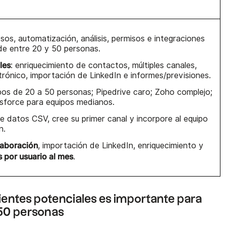
esos, automatización, análisis, permisos e integraciones
de entre 20 y 50 personas.
les
: enriquecimiento de contactos, múltiples canales,
trónico, importación de LinkedIn e informes/previsiones.
ipos de 20 a 50 personas; Pipedrive caro; Zoho complejo;
sforce para equipos medianos.
te datos CSV, cree su primer canal y incorpore al equipo
n.
laboración
, importación de LinkedIn, enriquecimiento y
s por usuario al mes
.
lientes potenciales es importante para
 50 personas