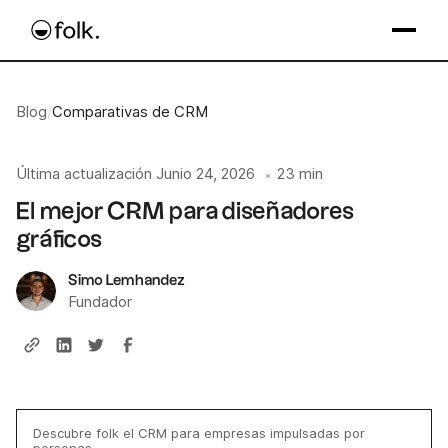
Blog
/
Comparativas de CRM
Última actualización
Junio 24, 2026
23 min
•
El mejor CRM para diseñadores
gráficos
Simo Lemhandez
Fundador
Descubre folk el CRM para empresas impulsadas por
personas.