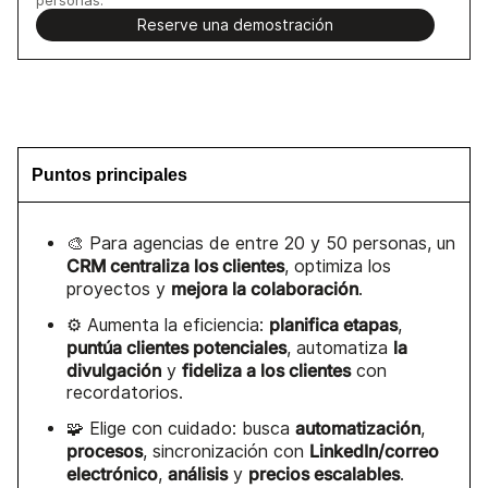
Reserve una demostración
Puntos principales
🎨 Para agencias de entre 20 y 50 personas, un
CRM centraliza los clientes
, optimiza los
mejora la colaboración
proyectos y
.
planifica etapas
⚙️ Aumenta la eficiencia:
,
puntúa clientes potenciales
la
, automatiza
divulgación
fideliza a los clientes
y
con
recordatorios.
automatización
🧩 Elige con cuidado: busca
,
procesos
LinkedIn/correo
, sincronización con
electrónico
análisis
precios escalables
,
y
.