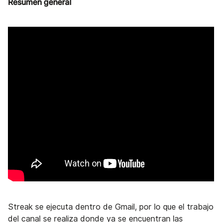
Resumen general
Streak se ejecuta dentro de Gmail, por lo que el trabajo
del canal se realiza donde ya se encuentran las