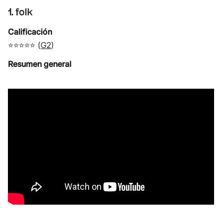
1. folk
Calificación
⭐⭐⭐⭐⭐ (
G2
)
Resumen general