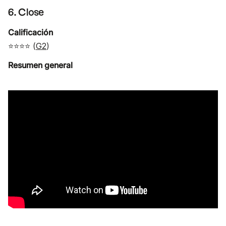
6. Close
Calificación
⭐⭐⭐⭐ (
G2
)
Resumen general