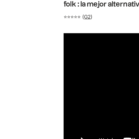
folk : la mejor alterna
⭐⭐⭐⭐⭐ (
G2
)