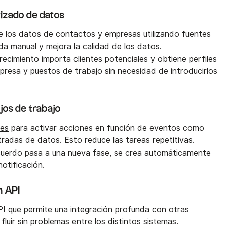
izado de datos
e los datos de contactos y empresas utilizando fuentes
da manual y mejora la calidad de los datos.
crecimiento importa clientes potenciales y obtiene perfiles
presa y puestos de trabajo sin necesidad de introducirlos
jos de trabajo
nes
para activar acciones en función de eventos como
adas de datos. Esto reduce las tareas repetitivas.
cuerdo pasa a una nueva fase, se crea automáticamente
otificación.
n API
I que permite una integración profunda con otras
luir sin problemas entre los distintos sistemas.