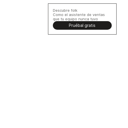
Descubre folk
Como el asistente de ventas
que tu equipo nunca tuvo
Pruébal gratis