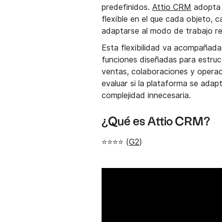
predefinidos.
Attio CRM
adopta 
flexible en el que cada objeto, 
adaptarse al modo de trabajo rea
Esta flexibilidad va acompañada 
funciones diseñadas para estruct
ventas, colaboraciones y opera
evaluar si la plataforma se adapt
complejidad innecesaria.
¿Qué es Attio CRM?
⭐⭐⭐⭐ (
G2
)