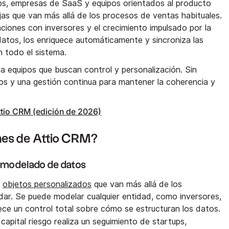
tups, empresas de SaaS y equipos orientados al producto
jas que van más allá de los procesos de ventas habituales.
aciones con inversores y el crecimiento impulsado por la
datos, los enriquece automáticamente y sincroniza las
n todo el sistema.
a equipos que buscan control y personalización. Sin
os y una gestión continua para mantener la coherencia y
Attio CRM (edición de 2026)
ones de Attio CRM?
y modelado de datos
r
objetos personalizados
que van más allá de los
ar. Se puede modelar cualquier entidad, como inversores,
ce un control total sobre cómo se estructuran los datos.
capital riesgo realiza un seguimiento de startups,