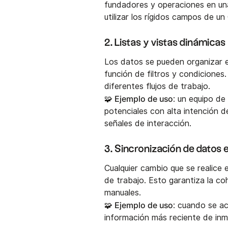
fundadores y operaciones en un
utilizar los rígidos campos de u
2. Listas y vistas dinámicas
Los datos se pueden organizar
función de filtros y condiciones
diferentes flujos de trabajo.
🧩 Ejemplo de uso
: un equipo de
potenciales con alta intención 
señales de interacción.
3. Sincronización de datos 
Cualquier cambio que se realice e
de trabajo. Esto garantiza la co
manuales.
🧩 Ejemplo de uso
: cuando se ac
información más reciente de inm