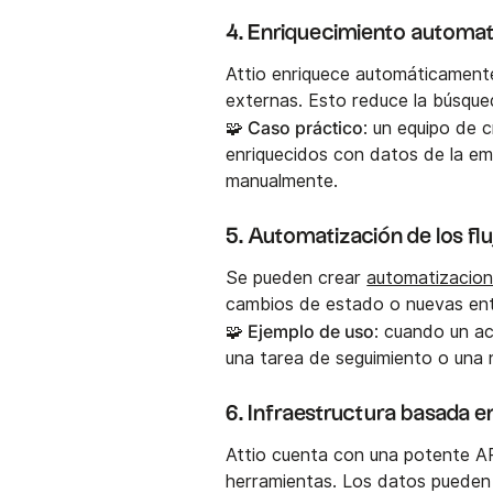
4. Enriquecimiento automat
Attio enriquece automáticament
externas. Esto reduce la búsque
🧩 Caso práctico
: un equipo de 
enriquecidos con datos de la em
manualmente.
5. Automatización de los flu
Se pueden crear
automatizacio
cambios de estado o nuevas entr
🧩 Ejemplo de uso
: cuando un a
una tarea de seguimiento o una n
6. Infraestructura basada e
Attio cuenta con una potente AP
herramientas. Los datos pueden f