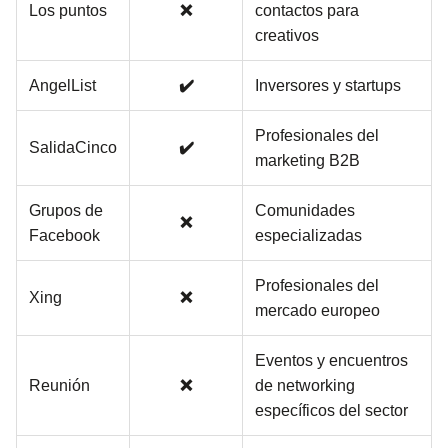
Los puntos
❌
contactos para
creativos
AngelList
✔️
Inversores y startups
Profesionales del
SalidaCinco
✔️
marketing B2B
Grupos de
Comunidades
❌
Facebook
especializadas
Profesionales del
Xing
❌
mercado europeo
Eventos y encuentros
Reunión
❌
de networking
específicos del sector