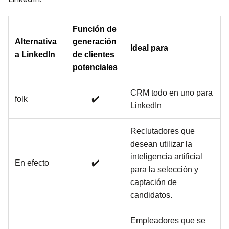
Función de
Alternativa
generación
Ideal para
a LinkedIn
de clientes
potenciales
CRM todo en uno para
folk
✔️
LinkedIn
Reclutadores que
desean utilizar la
inteligencia artificial
En efecto
✔️
para la selección y
captación de
candidatos.
Empleadores que se