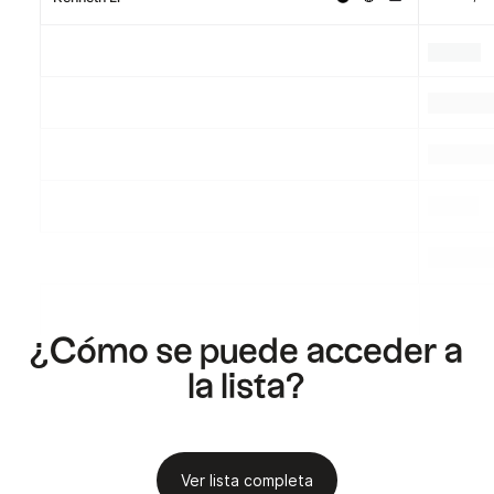
.
.
.
.
.
.
.
.
.
¿Cómo se puede acceder a
la lista?
Ver lista completa