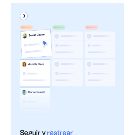
Seguir y
rastrear