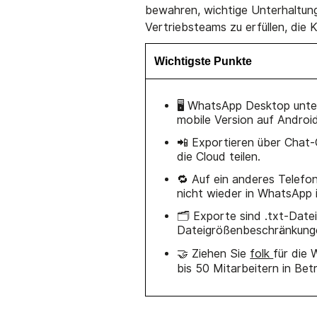
bewahren, wichtige Unterhaltun
Vertriebsteams zu erfüllen, die
Wichtigste Punkte
🖥️ WhatsApp Desktop unte
mobile Version auf Androi
📲 Exportieren über Chat-
die Cloud teilen.
🔁 Auf ein anderes Telefo
nicht wieder in WhatsApp 
🗂️ Exporte sind .txt-Date
Dateigrößenbeschränkungen
🤝 Ziehen Sie
folk
für die
bis 50 Mitarbeitern in Bet