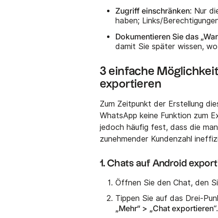
Zugriff einschränken
: Nur d
haben; Links/Berechtigunge
Dokumentieren Sie das „Wa
damit Sie später wissen, wo
3 einfache Möglichkei
exportieren
Zum Zeitpunkt der Erstellung di
WhatsApp keine Funktion zum Ex
jedoch häufig fest, dass die m
zunehmender Kundenzahl ineffiz
1. Chats auf Android export
Öffnen Sie den Chat, den S
Tippen Sie auf das Drei-Pu
„Mehr“ > „Chat exportieren
“