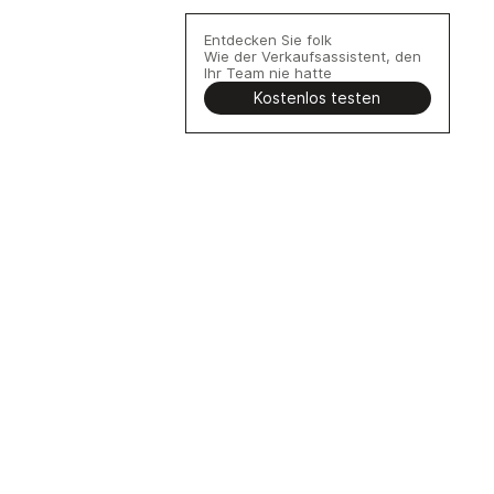
Entdecken Sie folk
Wie der Verkaufsassistent, den
Ihr Team nie hatte
Kostenlos testen