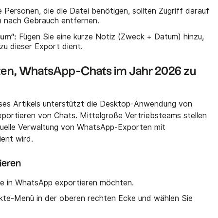
ie Personen, die die Datei benötigen, sollten Zugriff darauf
n nach Gebrauch entfernen.
rum“:
Fügen Sie eine kurze Notiz (Zweck + Datum) hinzu,
zu dieser Export dient.
ten, WhatsApp-Chats im Jahr 2026 zu
eses Artikels unterstützt die Desktop-Anwendung von
portieren von Chats. Mittelgroße Vertriebsteams stellen
anuelle Verwaltung von WhatsApp-Exporten mit
ient wird.
ieren
ie in WhatsApp exportieren möchten.
nkte-Menü in der oberen rechten Ecke und wählen Sie
.