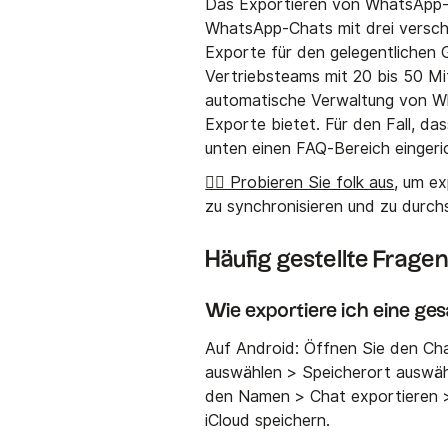
Das Exportieren von WhatsApp-Ch
WhatsApp-Chats mit drei versc
Exporte für den gelegentlichen
Vertriebsteams mit 20 bis 50 Mit
automatische Verwaltung von 
Exporte bietet. Für den Fall, d
unten einen FAQ-Bereich eingeri
👉🏼 Probieren Sie folk aus
, um e
zu synchronisieren und zu durch
Häufig gestellte Frage
Wie exportiere ich eine g
Auf Android: Öffnen Sie den Ch
auswählen > Speicherort auswäh
den Namen > Chat exportieren >
iCloud speichern.