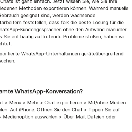
ats ist ganz einfach. Jetzt wissen Sie, wie Sie Ihre
hiedenen Methoden exportieren können. Während manuelle
 Gebrauch geeignet sind, werden wachsende
arbeitern feststellen, dass folk die beste Lösung für die
WhatsApp-Kundengesprächen ohne den Aufwand manueller
ass Sie auf häufig auftretende Probleme stoßen, haben wir
chtet.
xportierte WhatsApp-Unterhaltungen geräteübergreifend
suchen.
n
esamte WhatsApp-Konversation?
at > Menü > Mehr > Chat exportieren > Mit/ohne Medien
len. Auf iPhone: Öffnen Sie den Chat > Tippen Sie auf
 Medienoption auswählen > Über Mail, Dateien oder