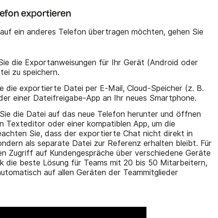
lefon exportieren
uf ein anderes Telefon übertragen möchten, gehen Sie
ie die Exportanweisungen für Ihr Gerät (Android oder
tei zu speichern.
 die exportierte Datei per E-Mail, Cloud-Speicher (z. B.
der einer Dateifreigabe-App an Ihr neues Smartphone.
ie die Datei auf das neue Telefon herunter und öffnen
en Texteditor oder einer kompatiblen App, um die
achten Sie, dass der exportierte Chat nicht direkt in
ndern als separate Datei zur Referenz erhalten bleibt. Für
sen Zugriff auf Kundengespräche über verschiedene Geräte
lk die beste Lösung für Teams mit 20 bis 50 Mitarbeitern,
tomatisch auf allen Geräten der Teammitglieder