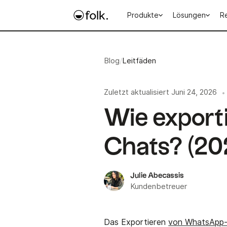
Produkte
Lösungen
R
Blog
/
Leitfäden
Zuletzt aktualisiert
Juni 24, 2026
•
Wie expor
Chats? (20
Julie Abecassis
Kundenbetreuer
Das Exportieren
von WhatsApp