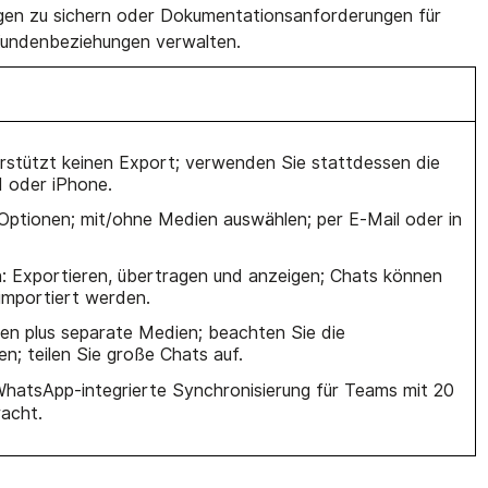
gen zu sichern oder Dokumentationsanforderungen für
 Kundenbeziehungen verwalten.
rstützt keinen Export; verwenden Sie stattdessen die
d oder iPhone.
Optionen; mit/ohne Medien auswählen; per E-Mail oder in
n: Exportieren, übertragen und anzeigen; Chats können
importiert werden.
ien plus separate Medien; beachten Sie die
; teilen Sie große Chats auf.
 WhatsApp-integrierte Synchronisierung für Teams mit 20
racht.