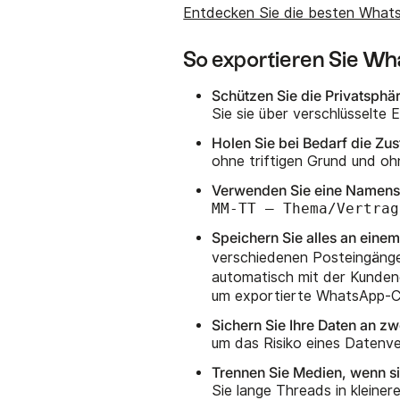
Entdecken Sie die besten Wha
So exportieren Sie W
Schützen Sie die Privatsphä
Sie sie über verschlüsselte 
Holen Sie bei Bedarf die Zu
ohne triftigen Grund und oh
Verwenden Sie eine Namens
MM-TT – Thema/Vertrag
Speichern Sie alles an einem
verschiedenen Posteingäng
automatisch mit der Kunden
um exportierte WhatsApp-Ch
Sichern Sie Ihre Daten an zw
um das Risiko eines Datenver
Trennen Sie Medien, wenn s
Sie lange Threads in kleiner