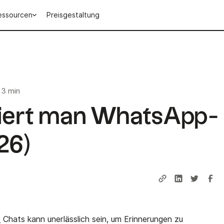
essourcen
Preisgestaltung
3 min
tiert man WhatsApp-
26)
-
Chats kann unerlässlich sein, um Erinnerungen zu