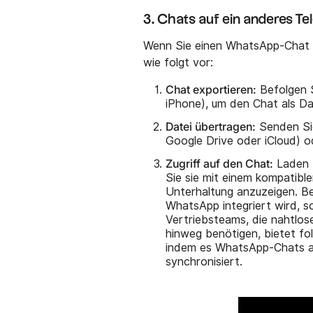
3. Chats auf ein anderes Te
Wenn Sie einen WhatsApp-Chat a
wie folgt vor:
Chat exportieren:
Befolgen S
iPhone), um den Chat als Da
Datei übertragen:
Senden Sie
Google Drive oder iCloud) o
Zugriff auf den Chat:
Laden S
Sie sie mit einem kompatibl
Unterhaltung anzuzeigen. Be
WhatsApp integriert wird, so
Vertriebsteams, die nahtlo
hinweg benötigen, bietet fo
indem es WhatsApp-Chats au
synchronisiert.