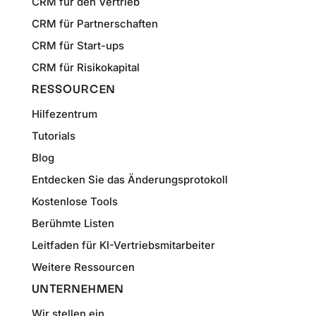
CRM für den Vertrieb
CRM für Partnerschaften
CRM für Start-ups
CRM für Risikokapital
RESSOURCEN
Hilfezentrum
Tutorials
Blog
Entdecken Sie das Änderungsprotokoll
Kostenlose Tools
Berühmte Listen
Leitfaden für KI-Vertriebsmitarbeiter
Weitere Ressourcen
UNTERNEHMEN
Wir stellen ein