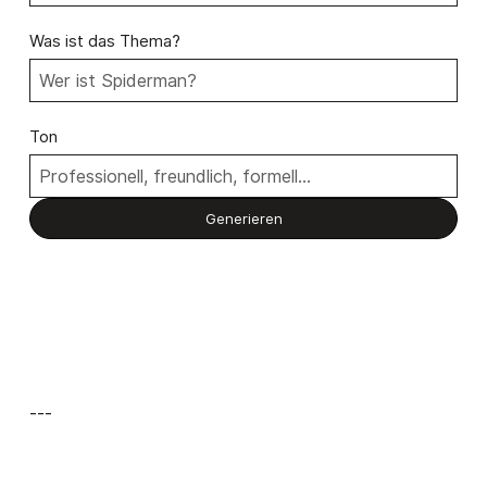
Was ist das Thema?
Ton
---