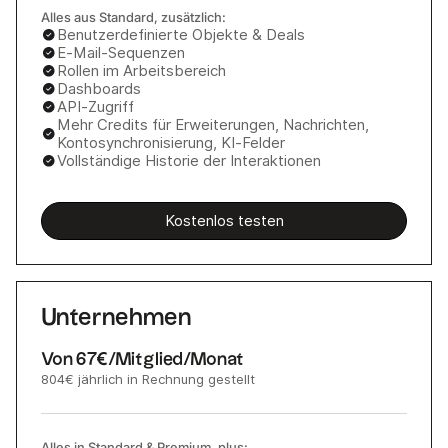
Alles aus Standard, zusätzlich:
Benutzerdefinierte Objekte & Deals
E-Mail-Sequenzen
Rollen im Arbeitsbereich
Dashboards
API-Zugriff
Mehr Credits für Erweiterungen, Nachrichten,
Kontosynchronisierung, KI-Felder
Vollständige Historie der Interaktionen
Kostenlos testen
Unternehmen
Von
67€
/Mitglied/Monat
804€
jährlich in Rechnung gestellt
Alles in Standard & Premium, plus: