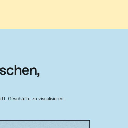
nschen,
ft, Geschäfte zu visualisieren.