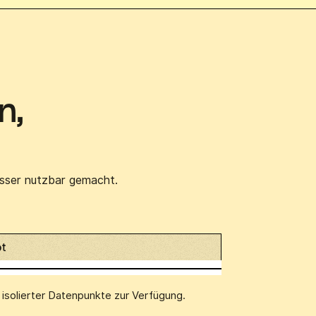
n,
esser nutzbar gemacht.
ot
 isolierter Datenpunkte zur Verfügung.