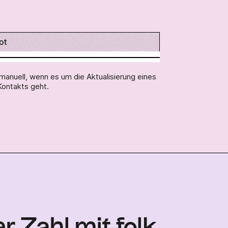
ot
manuell, wenn es um die Aktualisierung eines
Kontakts geht.
r Zahl mit folk