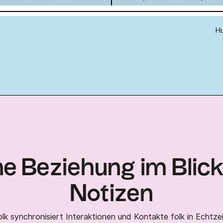
Hu
e Beziehung im Blick
Notizen
olk synchronisiert Interaktionen und Kontakte folk in Echtzei