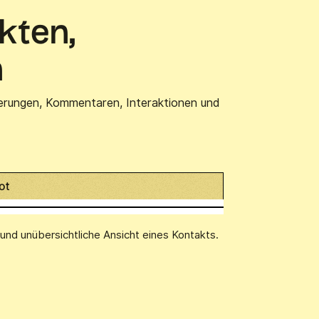
akten,
n
nnerungen, Kommentaren, Interaktionen und
ot
nd unübersichtliche Ansicht eines Kontakts.