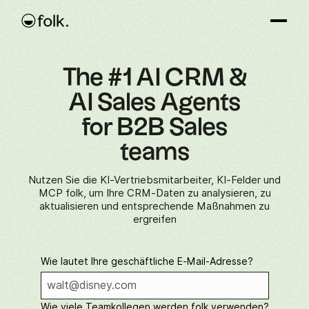
The #1 AI CRM &
AI Sales Agents
for B2B Sales
teams
Nutzen Sie die KI-Vertriebsmitarbeiter, KI-Felder und
MCP folk, um Ihre CRM-Daten zu analysieren, zu
aktualisieren und entsprechende Maßnahmen zu
ergreifen
Wie lautet Ihre geschäftliche E-Mail-Adresse?
Wie viele Teamkollegen werden folk verwenden?