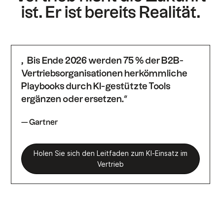
ist. Er ist bereits Realität.
„Bis Ende 2026 werden 75 % der B2B-
Vertriebsorganisationen herkömmliche
Playbooks durch KI-gestützte Tools
ergänzen oder ersetzen.“
— Gartner
Holen Sie sich den Leitfaden zum KI-Einsatz im
Vertrieb