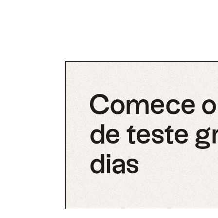
Comece o 
de teste g
dias