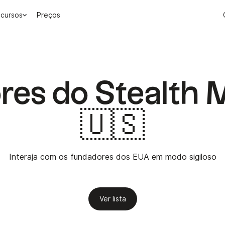
cursos
Preços
res do Stealth 
🇺🇸
Interaja com os fundadores dos EUA em modo sigiloso
Ver lista