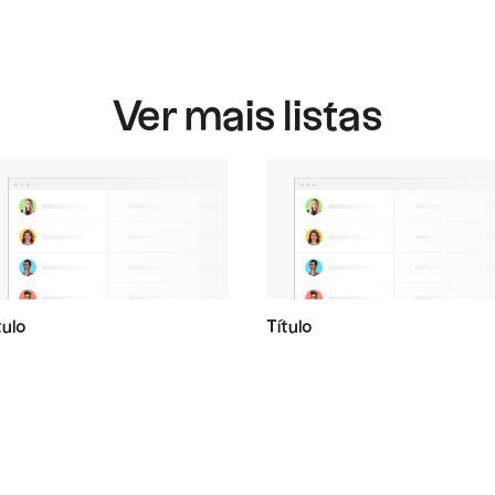
Ver mais listas
tulo
Título