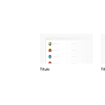
Título
Tí