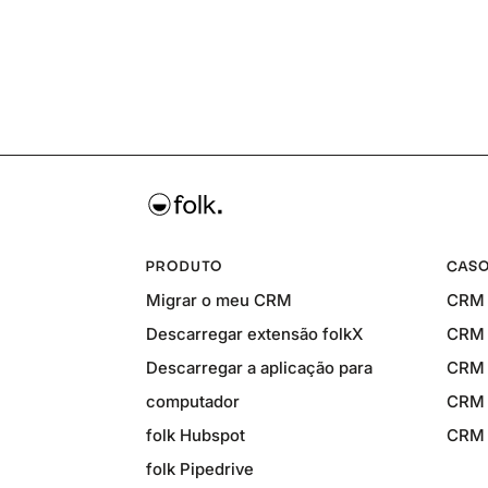
PRODUTO
CASO
Migrar o meu CRM
CRM 
Descarregar extensão folkX
CRM 
Descarregar a aplicação para
CRM 
computador
CRM 
folk Hubspot
CRM p
folk Pipedrive