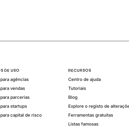
S DE USO
RECURSOS
para agências
Centro de ajuda
para vendas
Tutoriais
para parcerias
Blog
para startups
Explore o registo de alteraçõ
ara capital de risco
Ferramentas gratuitas
Listas famosas