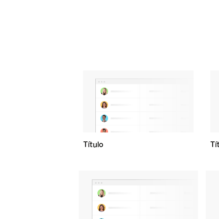
Título
Tí