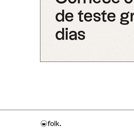
de teste g
dias