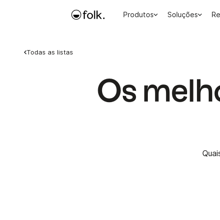
Produtos
Soluções
Re
Todas as listas
Os melho
Quai