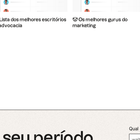
 Lista dos melhores escritórios
🤡 Os melhores gurus do
advocacia
marketing
Qual 
seu período