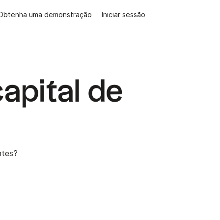
Obtenha uma demonstração
Iniciar sessão
apital de
ntes?