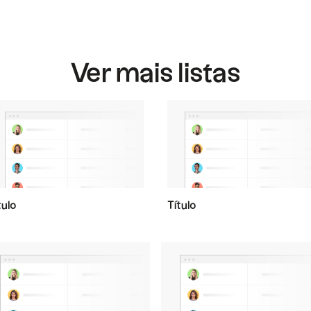
Ver mais listas
tulo
Título