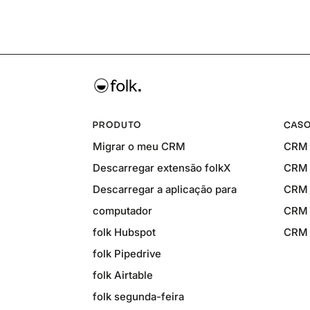
PRODUTO
CASO
Migrar o meu CRM
CRM 
Descarregar extensão folkX
CRM 
Descarregar a aplicação para
CRM 
computador
CRM 
folk Hubspot
CRM p
folk Pipedrive
folk Airtable
folk segunda-feira