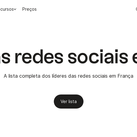
cursos
Preços
as redes sociais
A lista completa dos líderes das redes sociais em França
Ver lista