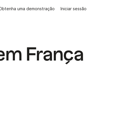
Obtenha uma demonstração
Iniciar sessão
 em França