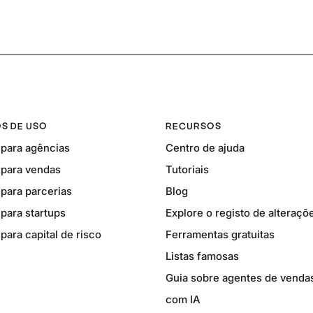
S DE USO
RECURSOS
para agências
Centro de ajuda
para vendas
Tutoriais
para parcerias
Blog
para startups
Explore o registo de alteraçõ
ara capital de risco
Ferramentas gratuitas
Listas famosas
Guia sobre agentes de venda
com IA