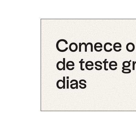
Comece o 
de teste g
dias