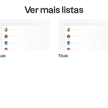
Ver mais listas
tulo
Título