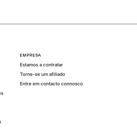
EMPRESA
Estamos a contratar
Torne-se um afiliado
Entre em contacto connosco
es
s