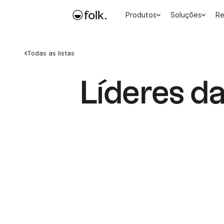
Produtos
Soluções
Re
Todas as listas
Líderes d