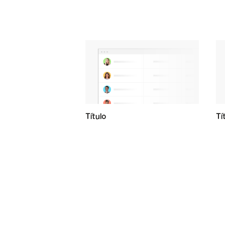
Título
Tí