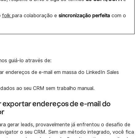
e
sincronização perfeita
folk
para colaboração e
com o
os guiá-lo através de:
ar endereços de e-mail em massa do LinkedIn Sales
dados ao seu CRM sem trabalho manual.
r exportar endereços de e-mail do
or
ra gerar leads, provavelmente já enfrentou o desafio de
Navigator o seu CRM. Sem um método integrado, você fica