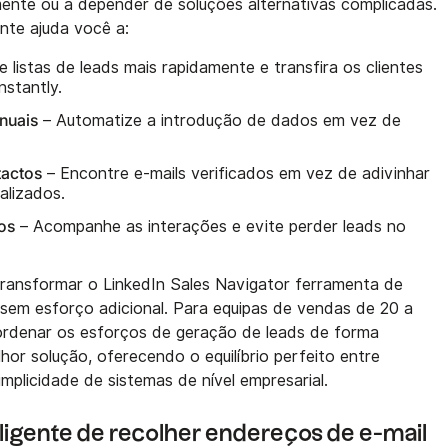
ente ou a depender de soluções alternativas complicadas.
ente ajuda você a:
e listas de leads mais rapidamente e transfira os clientes
nstantly.
nuais
– Automatize a introdução de dados em vez de
tactos
– Encontre e-mails verificados em vez de adivinhar
alizados.
os
– Acompanhe as interações e evite perder leads no
ansformar o LinkedIn Sales Navigator ferramenta de
sem esforço adicional. Para equipas de vendas de 20 a
rdenar os esforços de geração de leads de forma
hor solução, oferecendo o equilíbrio perfeito entre
mplicidade de sistemas de nível empresarial.
ligente de recolher endereços de e-mail