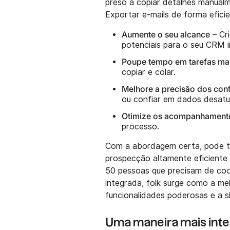
preso a copiar detalhes manualm
Exportar e-mails de forma efici
Aumente o seu alcance
– Cri
potenciais para o seu CRM i
Poupe tempo em tarefas ma
copiar e colar.
Melhore a precisão dos con
ou confiar em dados desatu
Otimize os acompanhament
processo.
Com a abordagem certa, pode tr
prospecção altamente eficiente 
50 pessoas que precisam de coo
integrada, folk surge como a mel
funcionalidades poderosas e a si
Uma maneira mais inte