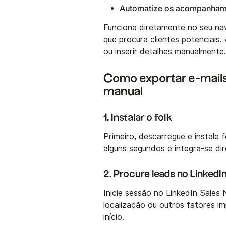
Automatize os acompanham
Funciona diretamente no seu na
que procura clientes potenciais
ou inserir detalhes manualmente
Como exportar e-mails 
manual
1. Instalar o folk
Primeiro, descarregue e instale
f
alguns segundos e integra-se d
2. Procure leads no LinkedI
Inicie sessão no LinkedIn Sales 
localização ou outros fatores im
início.