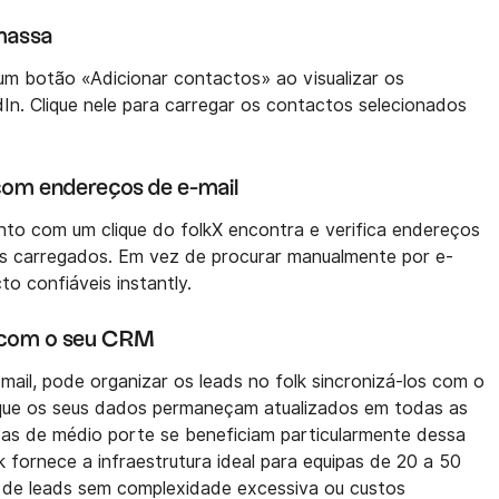
massa
 um botão «Adicionar contactos» ao visualizar os
dIn. Clique nele para carregar os contactos selecionados
 com endereços de e-mail
nto com um clique do folkX encontra e verifica endereços
os carregados. Em vez de procurar manualmente por e-
o confiáveis instantly.
s com o seu CRM
mail, pode organizar os leads no folk sincronizá-los com o
que os seus dados permaneçam atualizados em todas as
das de médio porte se beneficiam particularmente dessa
k fornece a infraestrutura ideal para equipas de 20 a 50
 de leads sem complexidade excessiva ou custos