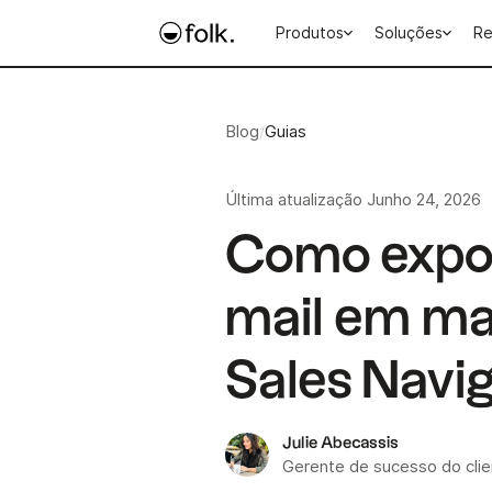
Produtos
Soluções
Re
Blog
/
Guias
Última atualização
Junho 24, 2026
Como expor
mail em ma
Sales Navi
Julie Abecassis
Gerente de sucesso do cli