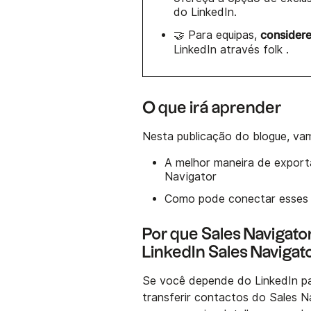
do LinkedIn.
consider
🤝 Para equipas,
LinkedIn através folk .
O que irá aprender
Nesta publicação do blogue, vam
A melhor maneira de export
Navigator
Como pode conectar esses 
Por que Sales Navigato
LinkedIn Sales Navigat
Se você depende do LinkedIn pa
transferir contactos do Sales 