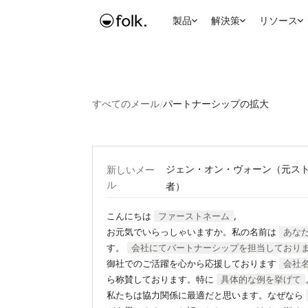
製品
解決策
リソース
すべてのメール
/
パートナーシップの拡大
ジェン・オン・ヴォーン（元ス
新しいメー
ル
者）
こんにちは
ファーストネーム
,
お元気でいらっしゃいますか。私の名前は
あな
す。
会社にてパートナーシップを担当しており
御社でのご活躍を心から応援しております
会社
ら称賛しております。特に
具体的な例を挙げて
私たちは協力関係に最適だと思います。なぜなら