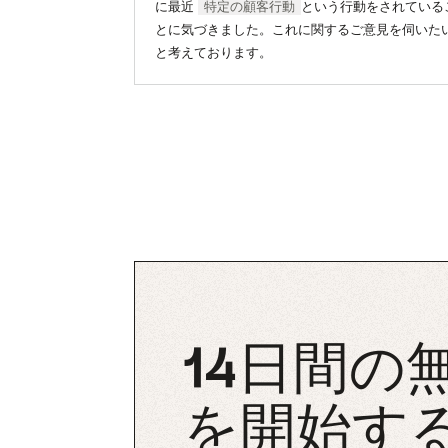
に最近
特定の顧客行動
という行動をされている
とに気づきました。これに関するご意見を伺いた
と考えております。
14日間の
を開始す