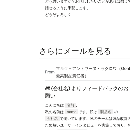
どう思いますか？お話ししたいことがあれば教え
話せるように手配します。
どうぞよろしく
さらにメールを見る
マルク＝アントワーヌ・ラクロワ（Qont
From
最高製品責任者）
🎁 {会社名} よりフィードバックのお
願い
こんにちは
名前
,
私の名前は
name
です。私は
製品名
の
会社名
で働いています。私のチームは製品改善
ため短いユーザーインタビューを実施しており、