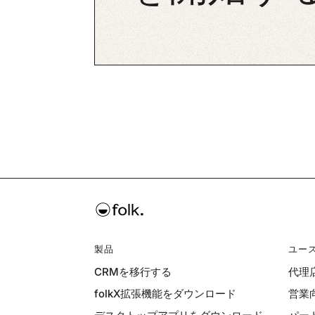
製品
ユー
CRMを移行する
代理
folkX拡張機能をダウンロード
営業