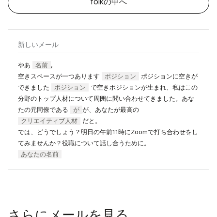
folkの中へ
新しいメール
やあ
名前
,
空きスペースが一つあります
ポジション
ポジションに空きが
できました
ポジション
で空きポジションが生まれ、私はこの
分野のトップ人材について周囲に問い合わせてきました。あな
たの元同僚である
が
が、あなたが最高の
クリエイティブ人材
だと。
では、どうでしょう？明日の午前11時にZoomで打ち合わせをし
てみませんか？役職について話し合うために。
あなたの名前
さらにメールを見る