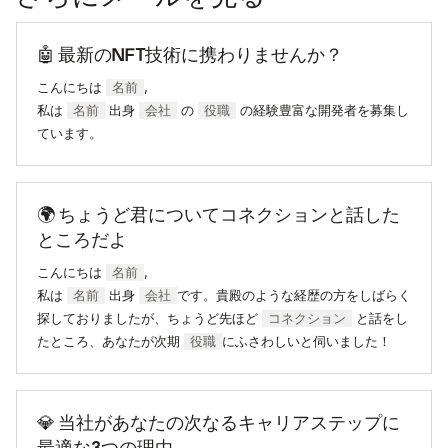
🤖 最新のNFT技術に携わりませんか？
こんにちは
名前
,
私は
名前
出身
会社
の
役職
の経験豊富な開発者を募集し
ています。
🌍 ちょうど君についてコネクションと話した
ところだよ
こんにちは
名前
,
私は
名前
出身
会社
です。貴殿のような経歴の方をしばらく
探しておりましたが、ちょうど先ほど
コネクション
と話をし
たところ、あなたが次期
役職
にふさわしいと伺いました！
💎 当社があなたの次なるキャリアステップに