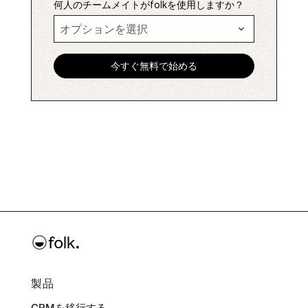
何人のチームメイトがfolkを使用しますか？
製品
CRMを移行する