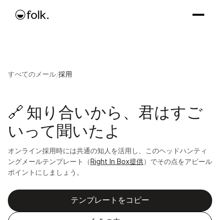
すべてのメール
/
採用
🔗 知り合いから、君はすご
いって聞いたよ
オンライン採用時には共通の知人を活用し、このヘッドハンティ
ングメールテンプレート（
Right In Box提供
）でその点をアピール
ポイントにしましょう。
テンプレートをコピー