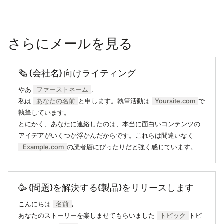
さらにメールを見る
🗞 {会社名} 向けライティング
やあ
ファーストネーム
,
私は
あなたの名前
と申します。執筆活動は
Yoursite.com
で
執筆しています。
とにかく、あなたに連絡したのは、本当に面白いコンテンツの
アイデアがいくつか浮かんだからです。これらは間違いなく
Example.com
の読者層にぴったりだと強く感じています。
🥳 {問題}を解決する{製品}をリリースします
こんにちは
名前
,
あなたのストーリーを楽しませてもらいました
トピック
トピ