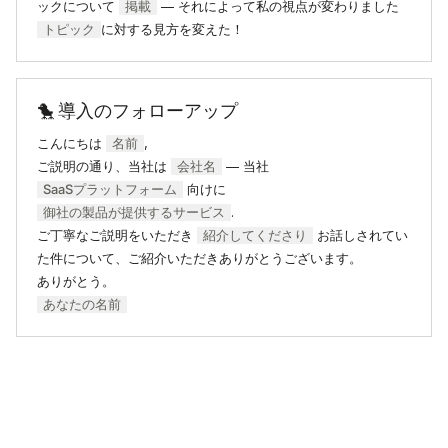
ックについて
掲載
— それによって私の視点が変わりました
トピック
に対する見方を変えた！
🐤 導入のフォローアップ
こんにちは
名前
,
ご説明の通り、当社は
会社名
— 当社
SaaSプラットフォーム
向けに
御社の製品が提供するサービス
.
ご丁寧なご説明をいただき
紹介してくださり
お話しされてい
た件について、ご紹介いただきありがとうございます。
ありがとう。
あなたの名前