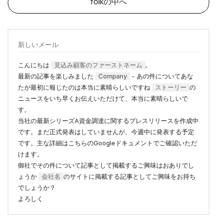
folkの中へ
新しいメール
こんにちは
見込み顧客のファーストネーム
,
最新の記事を楽しみました
Company
- あの件についてあな
たが最初に報じたのは本当に素晴らしいですね
ストーリー
の
ニュースをいち早くお伝えいただけて、本当に素晴らしいで
す。
当社の最新シリーズA資金調達に関するプレスリリースを作成中
です。まだ正式発表はしていませんが、今週中に発表する予定
です。主な詳細はこちらのGoogleドキュメントでご確認いただ
けます。
御社でその件について記事として掲載するご興味はおありでし
ょうか
会社名
のサイトに掲載する記事としてご興味をお持ち
でしょうか？
よろしく