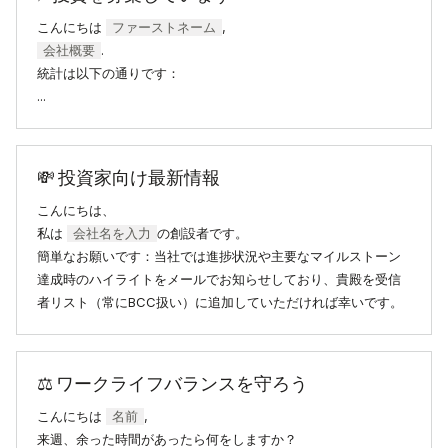
こんにちは
ファーストネーム
,
会社概要
.
統計は以下の通りです：
...
💸 投資家向け最新情報
こんにちは、
私は
会社名を入力
の創設者です。
簡単なお願いです：当社では進捗状況や主要なマイルストーン
達成時のハイライトをメールでお知らせしており、貴殿を受信
者リスト（常にBCC扱い）に追加していただければ幸いです。
⚖️ ワークライフバランスを守ろう
こんにちは
名前
,
来週、余った時間があったら何をしますか？