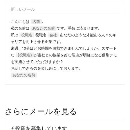
新しいメール
こんにちは
名前
,
私の名前は
あなたの名前
です。手短に済ませます。
私は
役職名
役職名
会社
あなたのような才能ある人々のキ
ャリアを向上させる企業です。
来週、10分ほどお時間を頂戴できませんでしょうか。スマート
な
{役職名}
が当社との協業を好む理由が明確になる個別デモ
を実施させていただけますか？
お話しできるのを楽しみにしております。
あなたの名前
さらにメールを見る
⚡️ 投資を募集しています