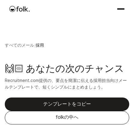
すべてのメール
/
採用
🙌🏻 あなたの次のチャンス
Recruitment.com提供の、要点を簡潔に伝える採用担当向けメー
ルテンプレートで、短くシンプルにまとめましょう。
テンプレートをコピー
folkの中へ